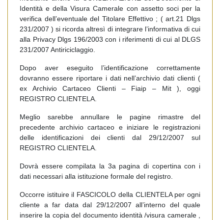
Identità e della Visura Camerale con assetto soci per la
verifica dell’eventuale del Titolare Effettivo ; ( art.21 Dlgs
231/2007 ) si ricorda altresì di integrare l’informativa di cui
alla Privacy Dlgs 196/2003 con i riferimenti di cui al DLGS
231/2007 Antiriciclaggio.
Dopo aver eseguito l’identificazione correttamente
dovranno essere riportare i dati nell’archivio dati clienti (
ex Archivio Cartaceo Clienti – Fiaip – Mit ), oggi
REGISTRO CLIENTELA.
Meglio sarebbe annullare le pagine rimastre del
precedente archivio cartaceo e iniziare le registrazioni
delle identificazioni dei clienti dal 29/12/2007 sul
REGISTRO CLIENTELA.
Dovrà essere compilata la 3a pagina di copertina con i
dati necessari alla istituzione formale del registro.
Occorre istituire il FASCICOLO della CLIENTELA per ogni
cliente a far data dal 29/12/2007 all’interno del quale
inserire la copia del documento identità /visura camerale ,