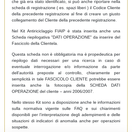
che già era stato identificato, si può anche riportare nella
scheda di registrazione ( es. spazi liberi ) il Codice Cliente
della precedente registrazione al fine di creare un giusto
collegamento del Cliente della precedente registrazione.
Nel Kit Antiriciclaggio FIAIP è stata inserita anche una
Scheda riepilogativa "DATI OPERAZIONE" da inserire del
Fascicolo della Clientela.
Questa scheda non è obbligatoria ma è propedeutica per
riepilogo dati necessari per una ricerca in caso di
eventuale interrogazione e/o informazione da parte
dell’autorità preposte al controllo, chiaramente per
semplicità in tale FASCICOLO CLIENTE potrebbe essere
inserita anche la fotocopia della SCHEDA DATI
OPERAZIONE del cliente – anni 2006/2007.
Nello stesso Kit sono a disposizione anche le informazioni
sulla normativa vigente sulle FAQ e sui chiarimenti
disponibili per l’interpretazione degli adempimenti e delle
situazioni di indicatori di anomalia anche per operazioni
sospette.