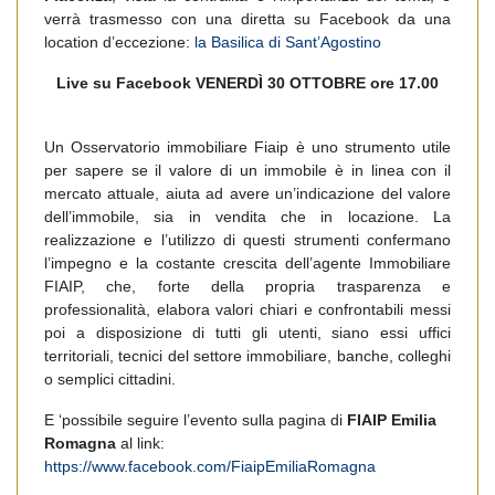
verrà trasmesso con una diretta su Facebook da una
location d’eccezione:
la Basilica di Sant’Agostino
Live su Facebook VENERDÌ
30 OTTOBRE ore 17.00
Un Osservatorio immobiliare Fiaip è uno strumento utile
per sapere se il valore di un immobile è in linea con il
mercato attuale, aiuta ad avere un’indicazione del valore
dell’immobile, sia in vendita che in locazione. La
realizzazione e l’utilizzo di questi strumenti confermano
l’impegno e la costante crescita dell’agente Immobiliare
FIAIP, che, forte della propria trasparenza e
professionalità, elabora valori chiari e confrontabili messi
poi a disposizione di tutti gli utenti, siano essi uffici
territoriali, tecnici del settore immobiliare, banche, colleghi
o semplici cittadini.
E ‘possibile seguire l’evento sulla pagina di
FIAIP Emilia
Romagna
al link:
https://www.facebook.com/FiaipEmiliaRomagna