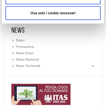
s
o
Usa solo i cookie necessari
News
Esteri
Formazione
News Esteri
News Nazionali
News Territoriali