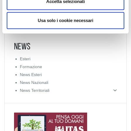
Accetta selezionati
s
o
Usa solo i cookie necessari
News
Esteri
Formazione
News Esteri
News Nazionali
News Territoriali