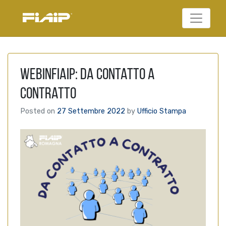
Federazione Italiana
FIAIP
Agenti Immobiliari
Professionali
WEBinFIAIP: Da contatto a
contratto
Posted on
27 Settembre 2022
by
Ufficio Stampa