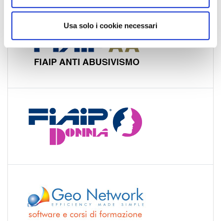
s
o
Usa solo i cookie necessari