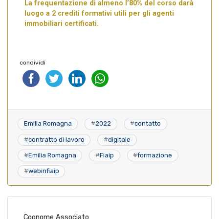
La frequentazione di almeno l’80% del corso darà
luogo a 2 crediti formativi utili per gli agenti
immobiliari certificati.
condividi
Emilia Romagna
#
2022
#
contatto
#
contratto di lavoro
#
digitale
#
Emilia Romagna
#
Fiaip
#
formazione
#
webinfiaip
Cognome Associato