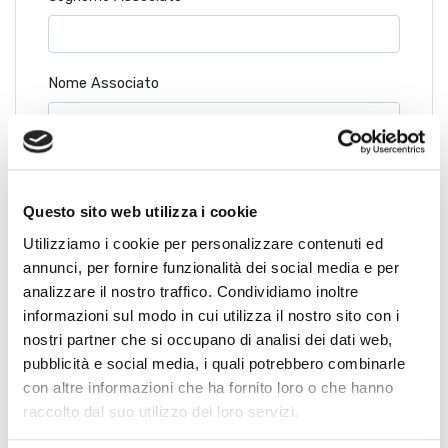
Nome Associato
Codice Associato FIAP
Questo sito web utilizza i cookie
Utilizziamo i cookie per personalizzare contenuti ed
Collegio Regionale
annunci, per fornire funzionalità dei social media e per
analizzare il nostro traffico. Condividiamo inoltre
informazioni sul modo in cui utilizza il nostro sito con i
nostri partner che si occupano di analisi dei dati web,
Collegio Provinciale
pubblicità e social media, i quali potrebbero combinarle
con altre informazioni che ha fornito loro o che hanno
raccolto dal suo utilizzo dei loro servizi.