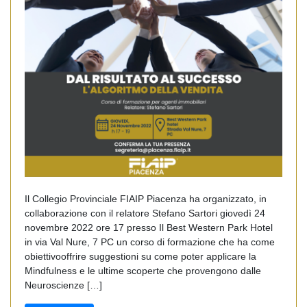
Il Collegio Provinciale FIAIP Piacenza ha organizzato, in
collaborazione con il relatore Stefano Sartori giovedì 24
novembre 2022 ore 17 presso Il Best Western Park Hotel
in via Val Nure, 7 PC un corso di formazione che ha come
obiettivooffrire suggestioni su come poter applicare la
Mindfulness e le ultime scoperte che provengono dalle
Neuroscienze […]