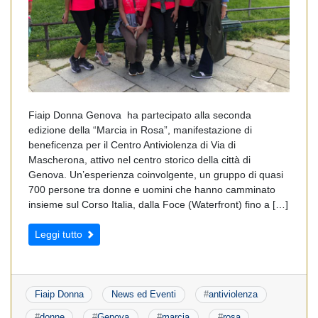
Fiaip Donna Genova ha partecipato alla seconda
edizione della “Marcia in Rosa”, manifestazione di
beneficenza per il Centro Antiviolenza di Via di
Mascherona, attivo nel centro storico della città di
Genova. Un’esperienza coinvolgente, un gruppo di quasi
700 persone tra donne e uomini che hanno camminato
insieme sul Corso Italia, dalla Foce (Waterfront) fino a […]
Leggi tutto
Fiaip Donna
News ed Eventi
#
antiviolenza
#
donne
#
Genova
#
marcia
#
rosa