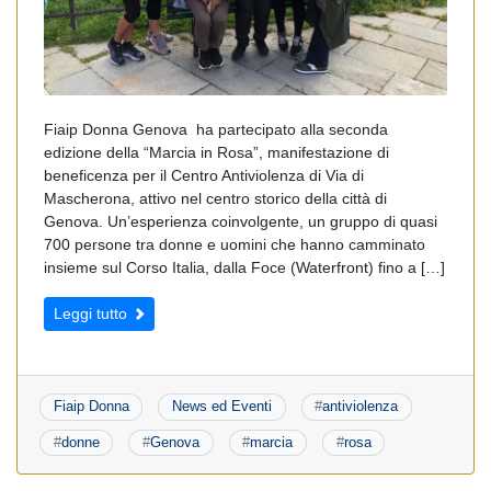
Fiaip Donna Genova ha partecipato alla seconda
edizione della “Marcia in Rosa”, manifestazione di
beneficenza per il Centro Antiviolenza di Via di
Mascherona, attivo nel centro storico della città di
Genova. Un’esperienza coinvolgente, un gruppo di quasi
700 persone tra donne e uomini che hanno camminato
insieme sul Corso Italia, dalla Foce (Waterfront) fino a […]
Leggi tutto
Fiaip Donna
News ed Eventi
#
antiviolenza
#
donne
#
Genova
#
marcia
#
rosa