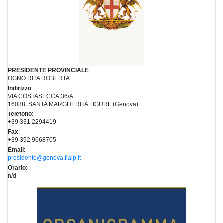
PRESIDENTE PROVINCIALE
:
OGNO RITA ROBERTA
Indirizzo
:
VIA COSTASECCA,36/A
16038, SANTA MARGHERITA LIGURE (Genova)
Telefono
:
+39 331 2294419
Fax
:
+39 392 9668705
Email
:
presidente@genova.fiaip.it
Orario
:
n/d