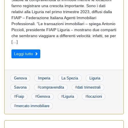
fanno registrare una crescita importante. Sono i dati
relativi alla Liguria nel primo trimestre 2023, diffusi dalla
FIAIP – Federazione Italiana Agenti Immobiliari
Professionali. “Le transazioni immobiliari – spiega Antonio
Piccioli, presidente FIAIP Liguria – mostrano due comparti
che sembrano viaggiare a differenti velocità: infatti, se per
[…]
Leggi tutto
Genova
Imperia
La Spezia
Liguria
Savona
#
compravendita
#
dati trimestrali
#
Fiaip
#
Genova
#
Liguria
#
locazioni
#
mercato immobiliare