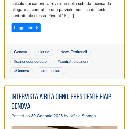
calcolo dei canoni, la revisione della scheda tecnica da
allegare ai contratti e una parziale modifica del testo
contrattuale stesso. Fino al 15 […]
Leggi tutto
Genova
Liguria
News Territoriali
#
canoneconcordato
#
contrattiùloazioni
#
Genova
#
immobiliare
Intervista a Rita Ogno, Presidente FIAIP
Genova
Posted on
30 Gennaio 2025
by
Ufficio Stampa