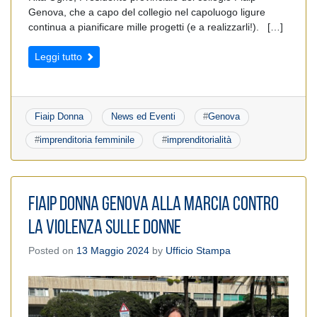
Genova, che a capo del collegio nel capoluogo ligure
continua a pianificare mille progetti (e a realizzarli!). […]
Leggi tutto
Fiaip Donna
News ed Eventi
#
Genova
#
imprenditoria femminile
#
imprenditorialità
Fiaip Donna Genova alla marcia contro
la violenza sulle donne
Posted on
13 Maggio 2024
by
Ufficio Stampa