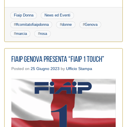
Fiaip Donna
News ed Eventi
#
#comitatofiaipdonna
#
donne
#
Genova
#
marcia
#
rosa
Fiaip Genova presenta “FIAIP 1 TOUCH”
Posted on
25 Giugno 2023
by
Ufficio Stampa