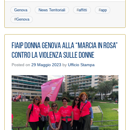
Genova
News Territoriali
#
affitti
#
app
#
Genova
Fiaip Donna Genova alla “Marcia in rosa”
contro la violenza sulle donne
Posted on
29 Maggio 2023
by
Ufficio Stampa