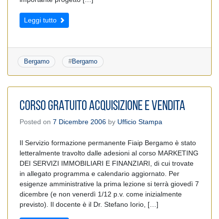
Leggi tutto
Bergamo
#
Bergamo
CORSO GRATUITO ACQUISIZIONE E VENDITA
Posted on
7 Dicembre 2006
by
Ufficio Stampa
Il Servizio formazione permanente Fiaip Bergamo è stato
letteralmente travolto dalle adesioni al corso MARKETING
DEI SERVIZI IMMOBILIARI E FINANZIARI, di cui trovate
in allegato programma e calendario aggiornato. Per
esigenze amministrative la prima lezione si terrà giovedì 7
dicembre (e non venerdì 1/12 p.v. come inizialmente
previsto). Il docente è il Dr. Stefano Iorio, […]