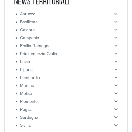
News Territoriali
Abruzzo
Basilicata
Calabria
Campania
Emilia Romagna
Friuli-Venezia Giulia
Lazio
Liguria
Lombardia
Marche
Molise
Piemonte
Puglia
Sardegna
Sicilia