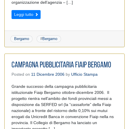
organizzazione dell’agenzia – […]
Leggi tutto
Bergamo
#
Bergamo
CAMPAGNA PUBBLICITARIA FIAIP BERGAMO
Posted on
11 Dicembre 2006
by
Ufficio Stampa
Grande successo della campagna pubblicitaria
istituzionale Fiaip Bergamo ottobre-dicembre 2006. Il
progetto rientra nell’ambito dei fondi provinciali messi a
disposizione da SERFED srl (la “cassaforte” della Fiaip
nazionale) a fronte del ristorno dello 0,10% sui mutui
erogati da Unicredit Banca in convenzione Fiaip nella ns
provincia. Il Collegio di Bergamo ha lanciato un
importante progetto […]