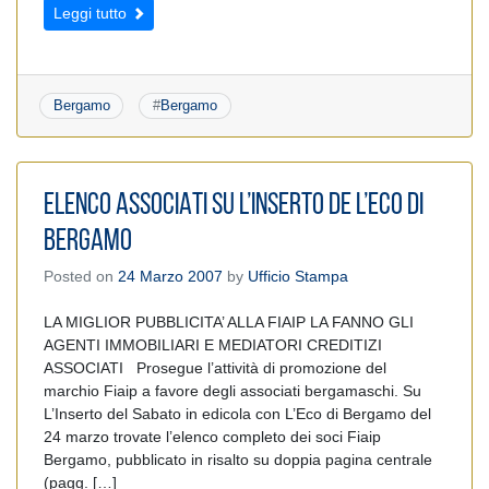
Leggi tutto
Bergamo
#
Bergamo
ELENCO ASSOCIATI SU L’INSERTO DE L’ECO DI
BERGAMO
Posted on
24 Marzo 2007
by
Ufficio Stampa
LA MIGLIOR PUBBLICITA’ ALLA FIAIP LA FANNO GLI
AGENTI IMMOBILIARI E MEDIATORI CREDITIZI
ASSOCIATI Prosegue l’attività di promozione del
marchio Fiaip a favore degli associati bergamaschi. Su
L’Inserto del Sabato in edicola con L’Eco di Bergamo del
24 marzo trovate l’elenco completo dei soci Fiaip
Bergamo, pubblicato in risalto su doppia pagina centrale
(pagg. […]