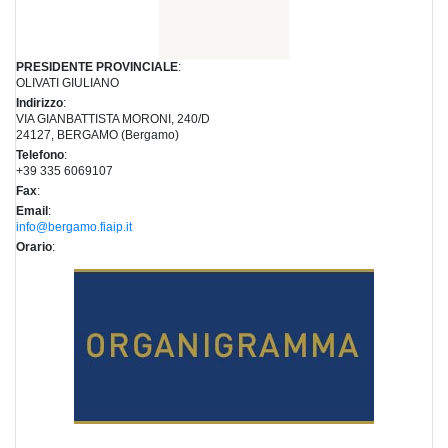
PRESIDENTE PROVINCIALE
:
OLIVATI GIULIANO
Indirizzo
:
VIA GIANBATTISTA MORONI, 240/D
24127, BERGAMO (Bergamo)
Telefono
:
+39 335 6069107
Fax
:
Email
:
info@bergamo.fiaip.it
Orario
: