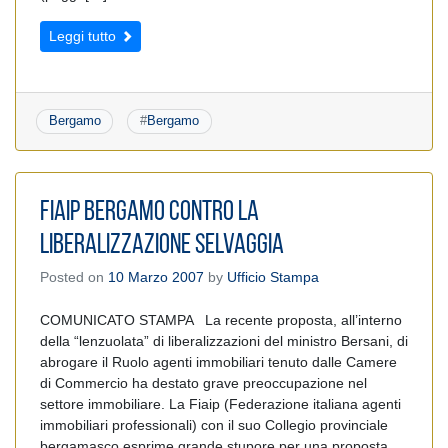
Leggi tutto
Bergamo
#
Bergamo
FIAIP BERGAMO CONTRO LA
LIBERALIZZAZIONE SELVAGGIA
Posted on
10 Marzo 2007
by
Ufficio Stampa
COMUNICATO STAMPA La recente proposta, all’interno
della “lenzuolata” di liberalizzazioni del ministro Bersani, di
abrogare il Ruolo agenti immobiliari tenuto dalle Camere
di Commercio ha destato grave preoccupazione nel
settore immobiliare. La Fiaip (Federazione italiana agenti
immobiliari professionali) con il suo Collegio provinciale
bergamasco esprime grande stupore per una proposta