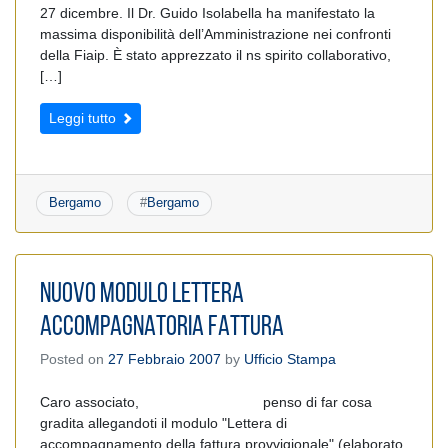
27 dicembre. Il Dr. Guido Isolabella ha manifestato la
massima disponibilità dell’Amministrazione nei confronti
della Fiaip. È stato apprezzato il ns spirito collaborativo,
[…]
Leggi tutto
Bergamo
#
Bergamo
NUOVO MODULO LETTERA
ACCOMPAGNATORIA FATTURA
Posted on
27 Febbraio 2007
by
Ufficio Stampa
Caro associato, penso di far cosa
gradita allegandoti il modulo "Lettera di
accompagnamento della fattura provvigionale" (elaborato