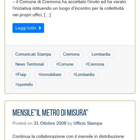
– il Comune di Cremona ha accettato l’invito ed ha varato
l’iniziativa istituendo un luogo d’incontro per la collettività
nei propri uffici, […]
Leggi tutto
Comunicati Stampa
Cremona
Lombardia
News Territoriali
#
Comune
#
Cremona
#
Fiaip
#
immobiliare
#
Lombardia
#
sportello
Mensile”Il metro di Misura”
Posted on
31 Ottobre 2008
by
Ufficio Stampa
Continua la collaborazione con il mensile in distribuzione