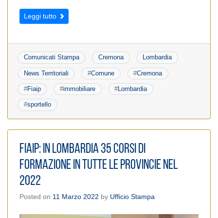
Leggi tutto
Comunicati Stampa
Cremona
Lombardia
News Territoriali
#
Comune
#
Cremona
#
Fiaip
#
immobiliare
#
Lombardia
#
sportello
FIAIP: In Lombardia 35 corsi di
formazione in tutte le provincie nel
2022
Posted on
11 Marzo 2022
by
Ufficio Stampa