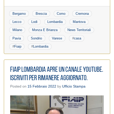
Bergamo
Brescia
Como
Cremona
Lecco
Lodi
Lombardia
Mantova
Milano
Monza E Brianza
News Territoriali
Pavia
Sondrio
Varese
#
casa
#
Fiaip
#
Lombardia
FIAIP Lombardia apre un canale YOUTUBE.
Iscriviti per rimanere aggiornato.
Posted on
15 Febbraio 2022
by
Ufficio Stampa