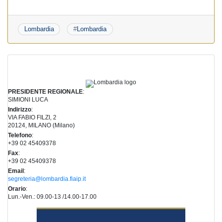
Lombardia
#
Lombardia
PRESIDENTE REGIONALE
:
SIMIONI LUCA
Indirizzo
:
VIA FABIO FILZI, 2
20124, MILANO (Milano)
Telefono
:
+39 02 45409378
Fax
:
+39 02 45409378
Email
:
segreteria@lombardia.fiaip.it
Orario
:
Lun.-Ven.: 09.00-13 /14.00-17.00