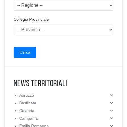
Collegio Provinciale
News Territoriali
Abruzzo
Basilicata
Calabria
Campania
Emilia Romagna