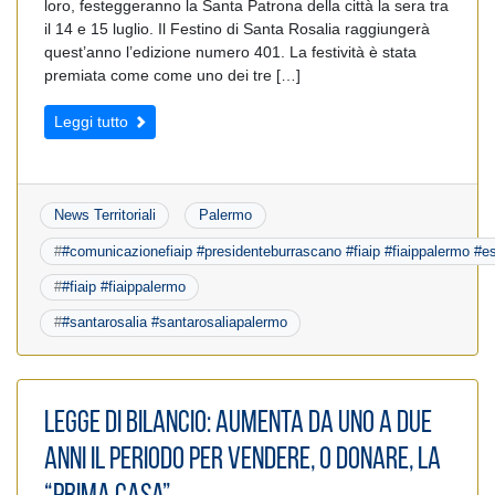
loro, festeggeranno la Santa Patrona della città la sera tra
il 14 e 15 luglio. Il Festino di Santa Rosalia raggiungerà
quest’anno l’edizione numero 401. La festività è stata
premiata come come uno dei tre […]
Leggi tutto
News Territoriali
Palermo
#
#comunicazionefiaip #presidenteburrascano #fiaip #fiaippalermo #ess
#
#fiaip #fiaippalermo
#
#santarosalia #santarosaliapalermo
Legge di bilancio: Aumenta da uno a due
anni il periodo per vendere, o donare, la