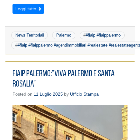
Leggi tutto
News Territoriali
Palermo
#
#fiaip #fiaippalermo
#
#fiaip #fiaippalermo #agentiimmobiliari #realestate #realestateagen
FIAIP PALERMO:”VIVA PALERMO E SANTA
ROSALIA”
Posted on
11 Luglio 2025
by
Ufficio Stampa