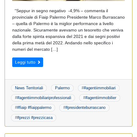
“Seppur in segno negativo -4,9% – commenta il
provinciale di Fiaip Palermo Presidente Marco Burrascano
– quella di Palermo è la miglior performance a livello
nazionale. Sicuramente avevamo un tesoretto che veniva
dalla forte spinta espansiva del 2021 e dai segni positivi
della prima metà del 2022. Andando nello specifico i
numeri del mercato […]
Leggi tutto
News Territoriali
Palermo
#
#agentiimmobiliari
#
#agentiimmobiliariprofessionali
#
#agentiimmobilier
#
#fiaip #fiaippalermo
#
#presidenteburrascano
#
#prezzi #prezzicasa