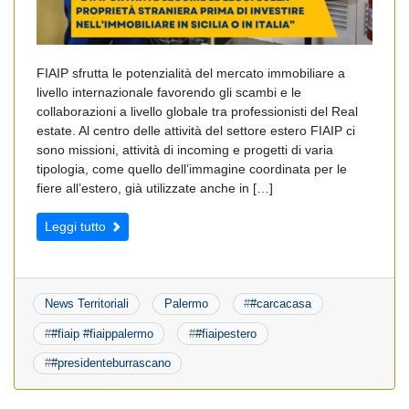
FIAIP sfrutta le potenzialità del mercato immobiliare a
livello internazionale favorendo gli scambi e le
collaborazioni a livello globale tra professionisti del Real
estate. Al centro delle attività del settore estero FIAIP ci
sono missioni, attività di incoming e progetti di varia
tipologia, come quello dell’immagine coordinata per le
fiere all’estero, già utilizzate anche in […]
Leggi tutto
News Territoriali
Palermo
#
#carcacasa
#
#fiaip #fiaippalermo
#
#fiaipestero
#
#presidenteburrascano