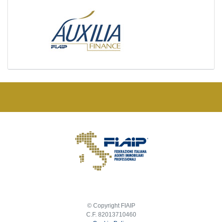
© Copyright FIAIP
C.F. 82013710460