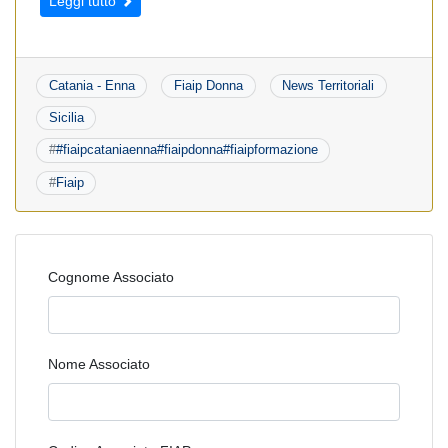
Leggi tutto
Catania - Enna
Fiaip Donna
News Territoriali
Sicilia
#
#fiaipcataniaenna#fiaipdonna#fiaipformazione
#
Fiaip
Cognome Associato
Nome Associato