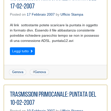
17-02-2007
Posted on
17 Febbraio 2007
by
Ufficio Stampa
Al link sottostante potete scaricare la puntata in oggetto
in formato divx. Essendo il file abbastanza consistente
potrebbe richiedere parecchio tempo se non in possesso
di una connessione ADSL. puntata12.avi
Leggi tutto
Genova
#
Genova
TRASMISSIONI PRIMOCANALE: PUNTATA DEL
10-02-2007
Posted on
10 Febbraio 2007
by
Ufficio Stampa