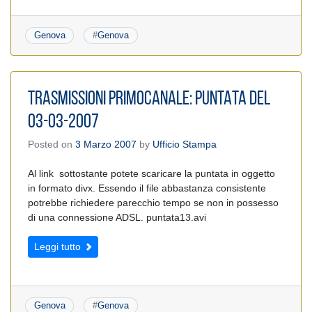
Genova
#
Genova
TRASMISSIONI PRIMOCANALE: PUNTATA DEL
03-03-2007
Posted on
3 Marzo 2007
by
Ufficio Stampa
Al link sottostante potete scaricare la puntata in oggetto
in formato divx. Essendo il file abbastanza consistente
potrebbe richiedere parecchio tempo se non in possesso
di una connessione ADSL. puntata13.avi
Leggi tutto
Genova
#
Genova