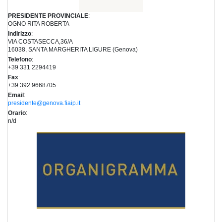
PRESIDENTE PROVINCIALE
:
OGNO RITA ROBERTA
Indirizzo
:
VIA COSTASECCA,36/A
16038, SANTA MARGHERITA LIGURE (Genova)
Telefono
:
+39 331 2294419
Fax
:
+39 392 9668705
Email
:
presidente@genova.fiaip.it
Orario
:
n/d