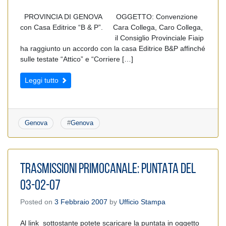
PROVINCIA DI GENOVA OGGETTO: Convenzione
con Casa Editrice “B & P”. Cara Collega, Caro Collega,
il Consiglio Provinciale Fiaip
ha raggiunto un accordo con la casa Editrice B&P affinché
sulle testate “Attico” e “Corriere […]
Leggi tutto
Genova
#
Genova
TRASMISSIONI PRIMOCANALE: PUNTATA DEL
03-02-07
Posted on
3 Febbraio 2007
by
Ufficio Stampa
Al link sottostante potete scaricare la puntata in oggetto