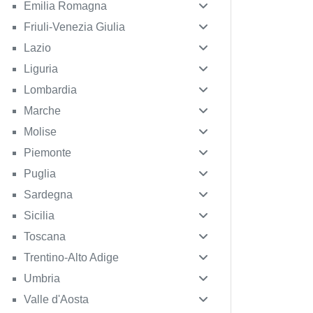
Emilia Romagna
Friuli-Venezia Giulia
Lazio
Liguria
Lombardia
Marche
Molise
Piemonte
Puglia
Sardegna
Sicilia
Toscana
Trentino-Alto Adige
Umbria
Valle d'Aosta