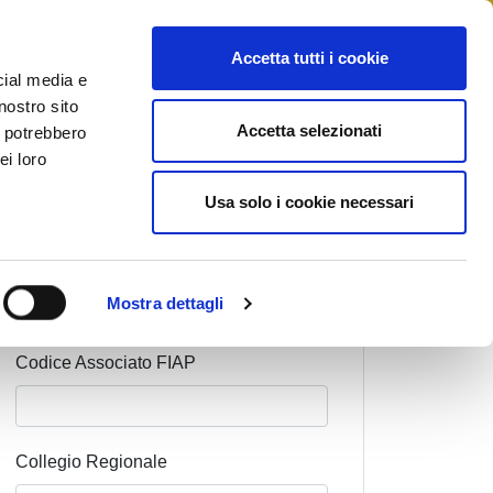
STAMPA
CONTATTI
MYFIAIP
Accetta tutti i cookie
cial media e
nostro sito
Accetta selezionati
i potrebbero
ei loro
Cognome Associato
Usa solo i cookie necessari
Nome Associato
Mostra dettagli
Codice Associato FIAP
Collegio Regionale