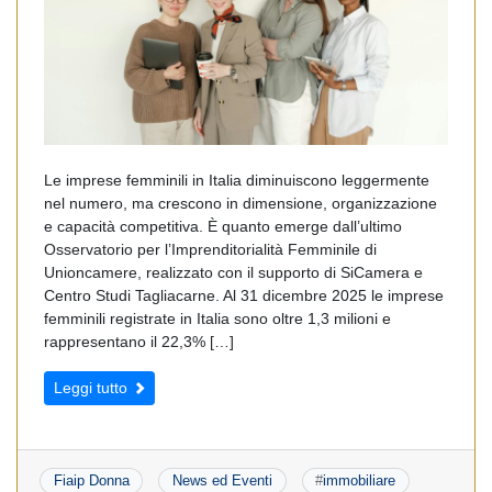
Le imprese femminili in Italia diminuiscono leggermente
nel numero, ma crescono in dimensione, organizzazione
e capacità competitiva. È quanto emerge dall’ultimo
Osservatorio per l’Imprenditorialità Femminile di
Unioncamere, realizzato con il supporto di SiCamera e
Centro Studi Tagliacarne. Al 31 dicembre 2025 le imprese
femminili registrate in Italia sono oltre 1,3 milioni e
rappresentano il 22,3% […]
Leggi tutto
Fiaip Donna
News ed Eventi
#
immobiliare