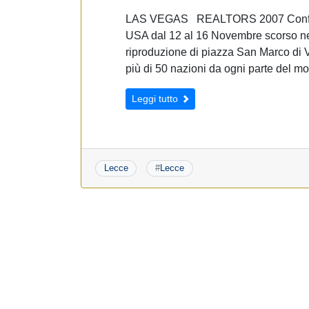
LAS VEGAS REALTORS 2007 Confere
USA dal 12 al 16 Novembre scorso nel
riproduzione di piazza San Marco di 
più di 50 nazioni da ogni parte del m
Leggi tutto
Lecce
#
Lecce