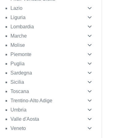
Lazio
Liguria
Lombardia
Marche
Molise
Piemonte
Puglia
Sardegna
Sicilia
Toscana
Trentino-Alto Adige
Umbria
Valle d'Aosta
Veneto