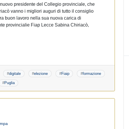
nuovo presidente del Collegio provinciale, che
acò vanno i migliori auguri di tutto il consiglio
ura buon lavoro nella sua nuova carica di
ente provincialie Fiap Lecce Sabina Chiriacò,
#
digitale
#
elezione
#
Fiaip
#
formazione
#
Puglia
tampa