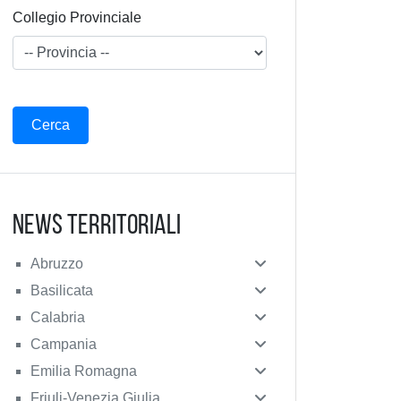
Collegio Provinciale
News Territoriali
Abruzzo
Basilicata
Calabria
Campania
Emilia Romagna
Friuli-Venezia Giulia