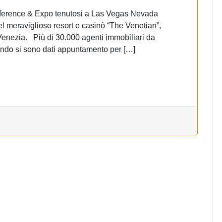
nce & Expo tenutosi a Las Vegas Nevada
 meraviglioso resort e casinò “The Venetian”,
Venezia. Più di 30.000 agenti immobiliari da
ondo si sono dati appuntamento per […]