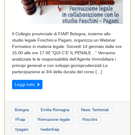
Il Collegio provinciale di FIAIP Bologna, insieme allo
studio legale Foschini e Pagani, organizza un Webinar
Formativo in materia legale: Giovedì 14 gennaio dalle ore
15.00 alle ore 17.00 “QUI C’E’ IL PENALE…” Verranno
analizzate le le responsabilità dell’Agente Immobiliare i
principi generali e con sviluppi giurisprudenziali La
partecipazione ai 3/4 della durata del corso […]
Leggi tutto
Bologna
Emilia Romagna
News Territoriali
#
Fiaip
#
formazione legale
#
foschini
#
pagani
#
webinfiaip