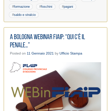
#
formazione
#
foschini
#
pagani
#
saldo e stralcio
A Bologna Webinar FIAIP: “Qui c’è il
penale…”
Posted on
11 Gennaio 2021
by
Ufficio Stampa