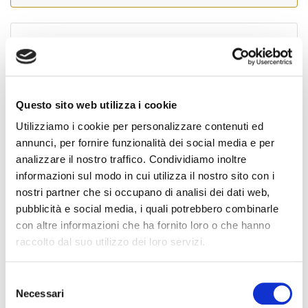
Cognome Associato
Questo sito web utilizza i cookie
Nome Associato
Utilizziamo i cookie per personalizzare contenuti ed
annunci, per fornire funzionalità dei social media e per
analizzare il nostro traffico. Condividiamo inoltre
Codice Associato FIAP
informazioni sul modo in cui utilizza il nostro sito con i
nostri partner che si occupano di analisi dei dati web,
pubblicità e social media, i quali potrebbero combinarle
con altre informazioni che ha fornito loro o che hanno
Collegio Regionale
raccolto dal suo utilizzo dei loro servizi.
S
Collegio Provinciale
Necessari
e