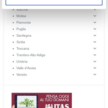
Lombardia
Marche
Molise
Piemonte
Puglia
Sardegna
Sicilia
Toscana
Trentino-Alto Adige
Umbria
Valle d'Aosta
Veneto