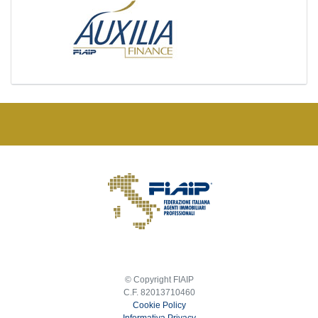
© Copyright FIAIP
C.F. 82013710460
Cookie Policy