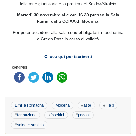
delle aste giudiziarie e la pratica del Saldo&Stralcio.
Martedì 30 novembre alle ore 16.30 presso la Sala
Panini della CCIAA di Modena.
Per poter accedere alla sala sono obbligatori: mascherina
e Green Pass in corso di validità
Clicca qui per iscriverti
condividi
Emilia Romagna
Modena
#
aste
#
Fiaip
#
formazione
#
foschini
#
pagani
#
saldo e stralcio