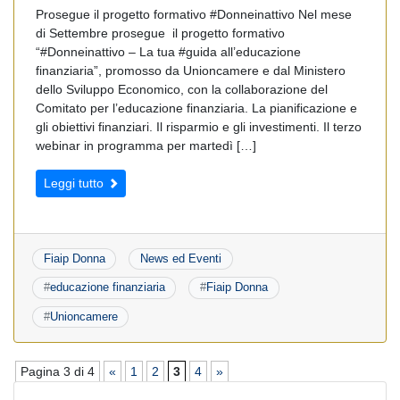
Prosegue il progetto formativo #Donneinattivo Nel mese
di Settembre prosegue il progetto formativo
“#Donneinattivo – La tua #guida all’educazione
finanziaria”, promosso da Unioncamere e dal Ministero
dello Sviluppo Economico, con la collaborazione del
Comitato per l’educazione finanziaria. La pianificazione e
gli obiettivi finanziari. Il risparmio e gli investimenti. Il terzo
webinar in programma per martedì […]
Leggi tutto
Fiaip Donna
News ed Eventi
#
educazione finanziaria
#
Fiaip Donna
#
Unioncamere
Pagina 3 di 4
«
1
2
3
4
»