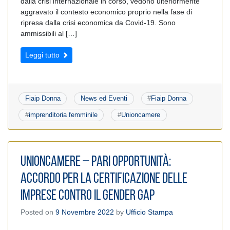
dalla crisi internazionale in corso, vedono ulteriormente
aggravato il contesto economico proprio nella fase di
ripresa dalla crisi economica da Covid-19. Sono
ammissibili al […]
Leggi tutto
Fiaip Donna
News ed Eventi
#
Fiaip Donna
#
imprenditoria femminile
#
Unioncamere
Unioncamere – Pari Opportunità:
accordo per la certificazione delle
imprese contro il gender gap
Posted on
9 Novembre 2022
by
Ufficio Stampa