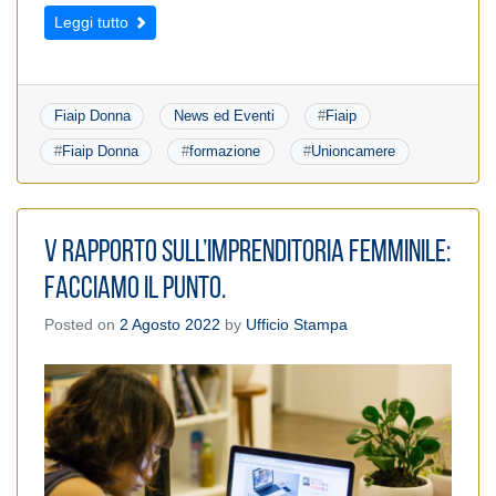
Leggi tutto
Fiaip Donna
News ed Eventi
#
Fiaip
#
Fiaip Donna
#
formazione
#
Unioncamere
V Rapporto sull’imprenditoria femminile:
facciamo il punto.
Posted on
2 Agosto 2022
by
Ufficio Stampa