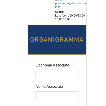
presidente@abruzzo.fia
ip.it
Orario
:
Lun.- Ven.: 09.00/13.00-
14.00/18.00
Cognome Associato
Nome Associato