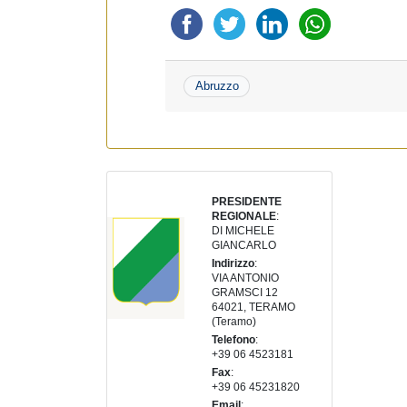
Abruzzo
PRESIDENTE
REGIONALE
:
DI MICHELE
GIANCARLO
Indirizzo
:
VIA ANTONIO
GRAMSCI 12
64021, TERAMO
(Teramo)
Telefono
:
+39 06 4523181
Fax
:
+39 06 45231820
Email
: