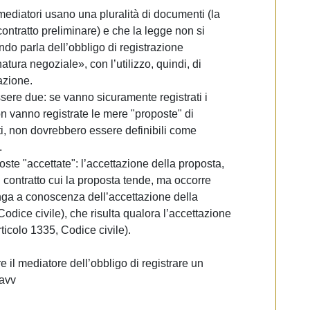
mediatori usano una pluralità di documenti (la
 contratto preliminare) e che la legge non si
do parla dell’obbligo di registrazione
atura negoziale», con l’utilizzo, quindi, di
azione.
ere due: se vanno sicuramente registrati i
on vanno registrate le mere "proposte" di
tti, non dovrebbero essere definibili come
.
ste "accettate": l’accettazione della proposta,
l contratto cui la proposta tende, ma occorre
nga a conoscenza dell’accettazione della
odice civile), che risulta qualora l’accettazione
ticolo 1335, Codice civile).
il mediatore dell’obbligo di registrare un
 avv