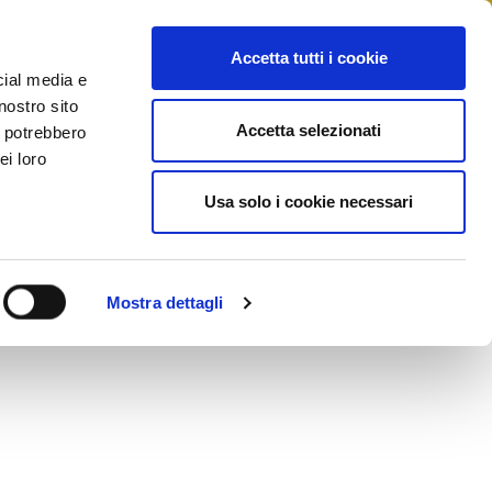
STAMPA
CONTATTI
MYFIAIP
Accetta tutti i cookie
cial media e
nostro sito
Accetta selezionati
i potrebbero
ei loro
Usa solo i cookie necessari
Mostra dettagli