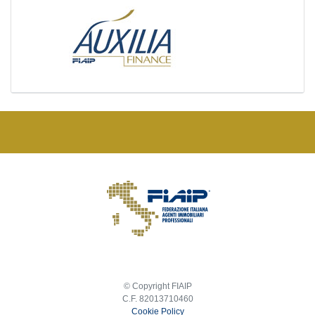
© Copyright FIAIP
C.F. 82013710460
Cookie Policy