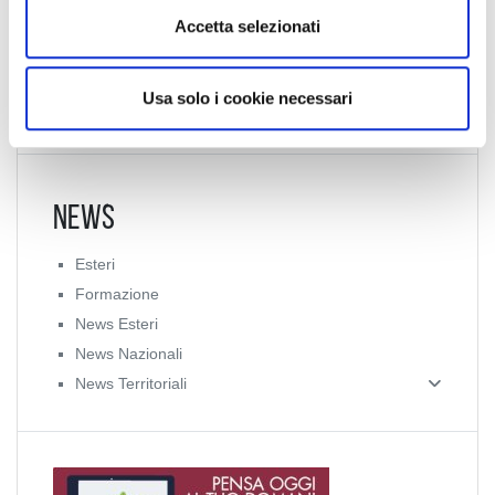
n
Accetta selezionati
s
o
Usa solo i cookie necessari
News
Esteri
Formazione
News Esteri
News Nazionali
News Territoriali