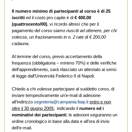
Il numero minimo di partecipanti al corso è di 25
iscritti
ed il costo pro capite è di
€ 400,00
(quattrocento/00)
, vi ricordo altresì che per il
pagamento del corso s
iamo riusciti ad ottenere, per chi
volesse,
un
frazionamento in n. 2 rate di € 200,00
cadauna
.
Al termine del corso, previo accertamento della
frequenza (obbligatoria – minimo 70%) e delle verifiche
dell’apprendimento, sarà rilasciato un attestato ai sensi
di legge dall’Università Federico II di Napoli.
Chiedo a chi volesse partecipare al suddetto corso, di
inviare tempestivamente un’e-mail di adesione
all’indirizzo
segreteria@campania.fiaip.it
entro e non
oltre il 30 giugno 2009
,
indicando il
numero ed i
nominativi dei partecipanti
; le adesioni seguiranno un
ordine cronologico in base alla data e all’ora di invio
dell’e-mail.