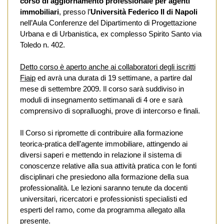
corso di aggiornamento professionale per agenti
immobiliari
, presso l’
Università Federico II di Napoli
nell’Aula Conferenze del Dipartimento di Progettazione
Urbana e di Urbanistica, ex complesso Spirito Santo via
Toledo n. 402.
Detto corso è aperto anche ai collaboratori degli iscritti
Fiaip
ed avrà una durata di 19 settimane, a partire dal
mese di settembre 2009. Il corso sarà suddiviso in
moduli di insegnamento settimanali di 4 ore e sarà
comprensivo di sopralluoghi, prove di intercorso e finali.
Il Corso si ripromette di contribuire alla formazione
teorica-pratica dell’agente immobiliare, attingendo ai
diversi saperi e mettendo in relazione il sistema di
conoscenze relative alla sua attività pratica con le fonti
disciplinari che presiedono alla formazione della sua
professionalità. Le lezioni saranno tenute da docenti
universitari, ricercatori e professionisti specialisti ed
esperti del ramo, come da programma allegato alla
presente.