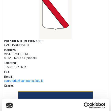
PRESIDENTE REGIONALE
:
GAGLIARDO VITO
Indirizzo
:
VIA DEI MILLE, 61
80121, NAPOLI (Napoli)
Telefono
:
+39 081 261695
Fax
:
Email
:
segreteria@campania.fiaip.it
Orario
: