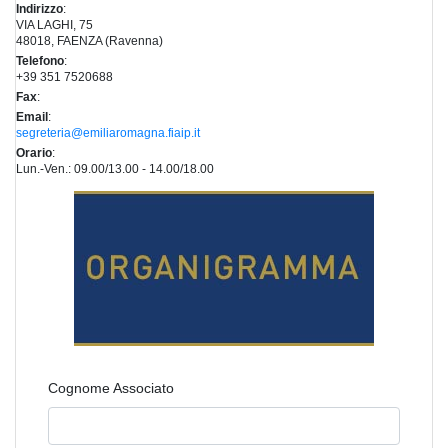
Indirizzo
:
VIA LAGHI, 75
48018, FAENZA (Ravenna)
Telefono
:
+39 351 7520688
Fax
:
Email
:
segreteria@emiliaromagna.fiaip.it
Orario
:
Lun.-Ven.: 09.00/13.00 - 14.00/18.00
Cognome Associato