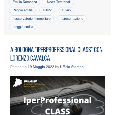
Emilia Romagna
News Territoriali
Reggio emilia
#
2022
#
Fiaip
#
osservatorio immobiliare
#
presentazione
#
reggio emilia
A Bologna “IperProfessional CLASS” con
Lorenzo Cavalca
Posted on
19 Maggio 2022
by
Ufficio Stampa