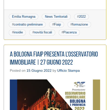
Emilia Romagna
News Territoriali
#
2022
#
contratto preliminare
#
Fiaip
#
formazione
#
insidie
#
novità fiscali
#
Piacenza
A Bologna Fiaip presenta l’Osservatorio
Immobiliare | 27 giugno 2022
Posted on
15 Giugno 2022
by
Ufficio Stampa