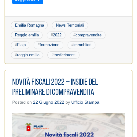
Emilia Romagna
News Territoriali
Reggio emilia
#
2022
#
compravendite
#
Fiaip
#
formazione
#
immobliari
#
reggio emilia
#
trasferimenti
Novità fiscali 2022 – Insidie del
preliminare di compravendita
Posted on
22 Giugno 2022
by
Ufficio Stampa