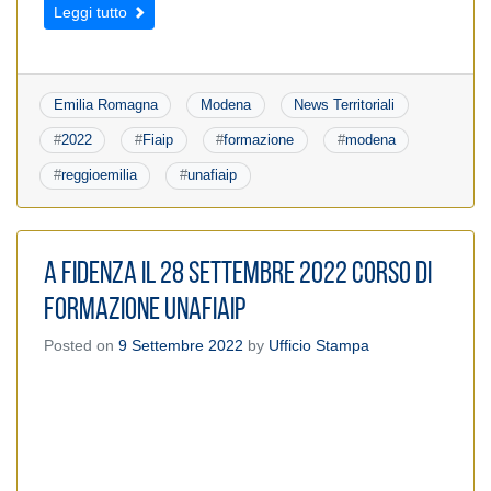
Leggi tutto
Emilia Romagna
Modena
News Territoriali
#
2022
#
Fiaip
#
formazione
#
modena
#
reggioemilia
#
unafiaip
A Fidenza il 28 settembre 2022 corso di
formazione UnaFIAIP
Posted on
9 Settembre 2022
by
Ufficio Stampa