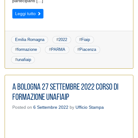
partecipanti […]
Leggi tutto
Emilia Romagna
#
2022
#
Fiaip
#
formazione
#
PARMA
#
Piacenza
#
unafiaip
A Bologna 27 settembre 2022 corso di
formazione UnaFIAIP
Posted on
6 Settembre 2022
by
Ufficio Stampa