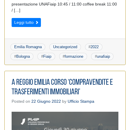
presentazione UNAFiaip 10:45 / 11:00 coffee break 11:00
/ […]
Leggi tutto
Emilia Romagna
Uncategorized
#
2022
#
Bologna
#
Fiaip
#
formazione
#
unafiaip
A Reggio Emilia Corso ‘Compravendite e
trasferimenti immobiliari’
Posted on
22 Giugno 2022
by
Ufficio Stampa