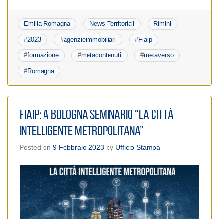
Emilia Romagna
News Territoriali
Rimini
#
2023
#
agenzieimmobiliari
#
Fiaip
#
formazione
#
metacontenuti
#
metaverso
#
Romagna
Fiaip: A Bologna Seminario “La Città
Intelligente Metropolitana”
Posted on
9 Febbraio 2023
by
Ufficio Stampa