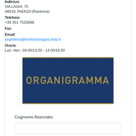
Indirizzo
:
VIA LAGHI, 75
48018, FAENZA (Ravenna)
Telefono
:
+39 351 7520688
Fax
:
Email
:
segreteria@emiliaromagna.fiaip.it
Orario
:
Lun.-Ven.: 09.00/13.00 - 14.00/18.00
Cognome Associato