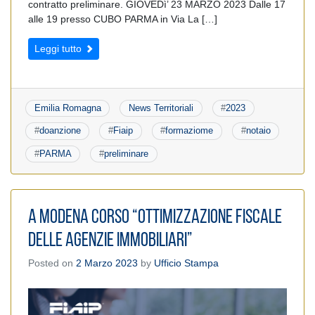
contratto preliminare. GIOVEDì’ 23 MARZO 2023 Dalle 17
alle 19 presso CUBO PARMA in Via La […]
Leggi tutto
Emilia Romagna
News Territoriali
#
2023
#
doanzione
#
Fiaip
#
formaziome
#
notaio
#
PARMA
#
preliminare
A Modena Corso “Ottimizzazione Fiscale
delle Agenzie Immobiliari”
Posted on
2 Marzo 2023
by
Ufficio Stampa