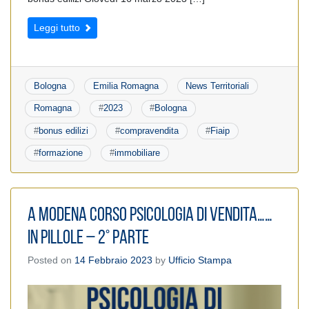
Leggi tutto
Bologna
Emilia Romagna
News Territoriali
Romagna
#
2023
#
Bologna
#
bonus edilizi
#
compravendita
#
Fiaip
#
formazione
#
immobiliare
A Modena Corso Psicologia di vendita……
in pillole – 2° parte
Posted on
14 Febbraio 2023
by
Ufficio Stampa