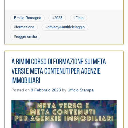
Emilia Romagna
#
2023
#
Fiaip
#
formazione
#
privacy&antiriciclaggio
#
reggio emilia
A Rimini corso di formazione sui Meta
versi e Meta Contenuti per agenzie
immobiliari
Posted on
9 Febbraio 2023
by
Ufficio Stampa