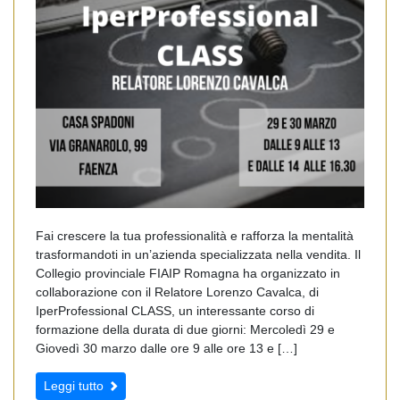
Fai crescere la tua professionalità e rafforza la mentalità
trasformandoti in un’azienda specializzata nella vendita. Il
Collegio provinciale FIAIP Romagna ha organizzato in
collaborazione con il Relatore Lorenzo Cavalca, di
IperProfessional CLASS, un interessante corso di
formazione della durata di due giorni: Mercoledì 29 e
Giovedì 30 marzo dalle ore 9 alle ore 13 e […]
Leggi tutto