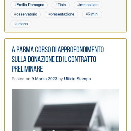
#
Emilia Romagna
#
Fiaip
#
immobiliare
#
osservatorio
#
presentazione
#
Rimini
#
urbano
A Parma corso di approfondimento
sulla donazione ed il contratto
preliminare
Posted on
9 Marzo 2023
by
Ufficio Stampa