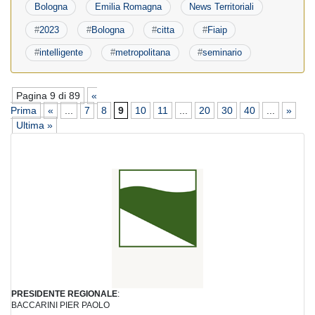
Bologna
Emilia Romagna
News Territoriali
#
2023
#
Bologna
#
citta
#
Fiaip
#
intelligente
#
metropolitana
#
seminario
Pagina 9 di 89
«
Prima
«
...
7
8
9
10
11
...
20
30
40
...
»
Ultima »
PRESIDENTE REGIONALE
:
BACCARINI PIER PAOLO