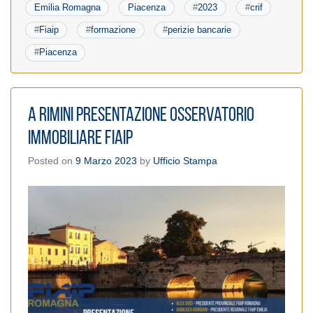
Emilia Romagna
Piacenza
#
2023
#
crif
#
Fiaip
#
formazione
#
perizie bancarie
#
Piacenza
A Rimini presentazione Osservatorio
Immobiliare FIAIP
Posted on
9 Marzo 2023
by
Ufficio Stampa