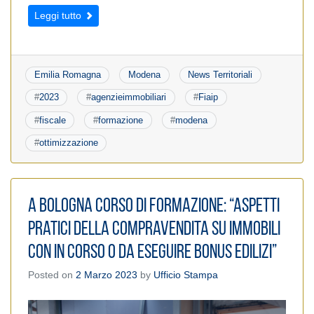
Leggi tutto
Emilia Romagna
Modena
News Territoriali
#
2023
#
agenzieimmobiliari
#
Fiaip
#
fiscale
#
formazione
#
modena
#
ottimizzazione
A Bologna corso di formazione: “Aspetti
pratici della compravendita su immobili
con in corso o da eseguire bonus edilizi”
Posted on
2 Marzo 2023
by
Ufficio Stampa