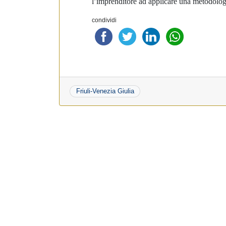
l’imprenditore ad applicare una metodologi
condividi
Friuli-Venezia Giulia