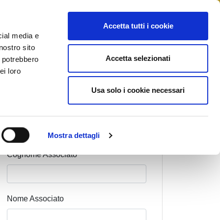
STAMPA
CONTATTI
MYFIAIP
Accetta tutti i cookie
cial media e
nostro sito
Accetta selezionati
i potrebbero
ei loro
Usa solo i cookie necessari
Mostra dettagli
Cognome Associato
Nome Associato