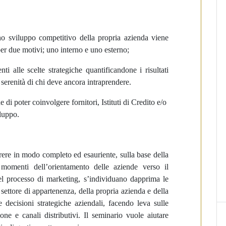
no sviluppo competitivo della propria azienda viene
r due motivi; uno interno e uno esterno;
nti alle scelte strategiche quantificandone i risultati
 serenità di chi deve ancora intraprendere.
ine di poter coinvolgere fornitori, Istituti di Credito e/o
iluppo.
rrere in modo completo ed esauriente, sulla base della
 momenti dell’orientamento delle aziende verso il
el processo di marketing, s’individuano dapprima le
ettore di appartenenza, della propria azienda e della
 decisioni strategiche aziendali, facendo leva sulle
one e canali distributivi. Il seminario vuole aiutare