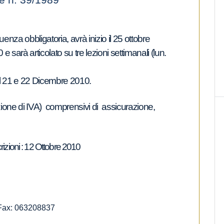
e n. 39/1989
uenza obbligatoria, avrà inizio il 25 ottobre
 sarà articolato su tre lezioni settimanali (lun.
il 21 e 22 Dicembre 2010.
ione di IVA)
comprensivi di assicurazione,
izioni : 12 Ottobre 2010
Fax: 063208837