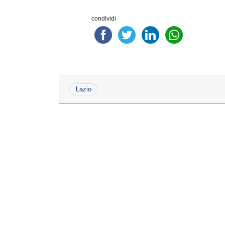
condividi
Lazio