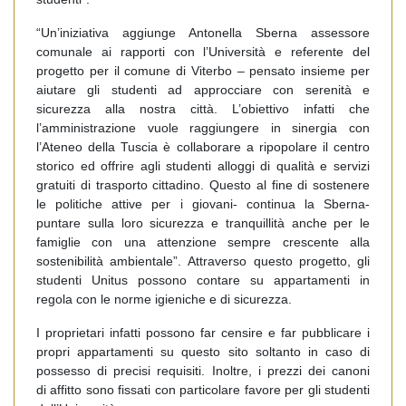
“Un’iniziativa aggiunge Antonella Sberna assessore
comunale ai rapporti con l’Università e referente del
progetto per il comune di Viterbo – pensato insieme per
aiutare gli studenti ad approcciare con serenità e
sicurezza alla nostra città. L’obiettivo infatti che
l’amministrazione vuole raggiungere in sinergia con
l’Ateneo della Tuscia è collaborare a ripopolare il centro
storico ed offrire agli studenti alloggi di qualità e servizi
gratuiti di trasporto cittadino. Questo al fine di sostenere
le politiche attive per i giovani- continua la Sberna-
puntare sulla loro sicurezza e tranquillità anche per le
famiglie con una attenzione sempre crescente alla
sostenibilità ambientale”.
Attraverso questo progetto, gli
studenti Unitus possono contare su appartamenti in
regola con le norme igieniche e di sicurezza.
I proprietari infatti possono far censire e far pubblicare i
propri appartamenti su questo sito soltanto in caso di
possesso di precisi requisiti. Inoltre, i prezzi dei canoni
di affitto sono fissati con particolare favore per gli studenti