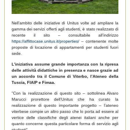
Nell’ambito delle iniziative di Unitus volte ad ampliare la
gamma dei servizi offerti agli studenti, è stato realizzato di
recente il sito – consultabile all’indirizzo
https://affittocase.unitus.it/properties/
– contenente molte
proposte di locazione di appartamenti per studenti fuori
sede.
L’iniziativa assume grande importanza con la ripresa
delle attività didattiche in presenza e nasce grazie ad
un accordo tra il Comune di Viterbo, l’Ateneo della
Tuscia, FIAIP e Fimaa.
“Con la realizzazione di questo sito – sottolinea Alvaro
Marucci prorettore dell’Unitus che ha curato la
realizzazione di questo importante progetto – l’ateneo
viterbese compie un altro passo che lo porta ad essere al
vertice delle classifiche degli atenei italiani anche per
quanto concerne questa particolare forma di servizio agli
studenti”.