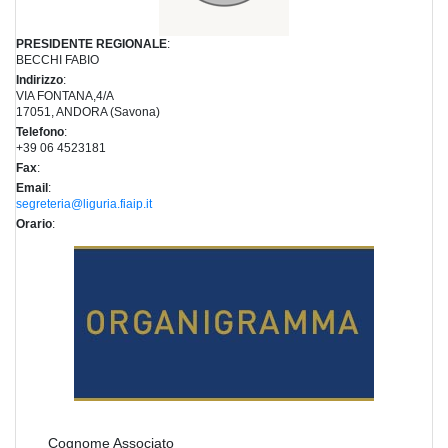
PRESIDENTE REGIONALE
:
BECCHI FABIO
Indirizzo
:
VIA FONTANA,4/A
17051, ANDORA (Savona)
Telefono
:
+39 06 4523181
Fax
:
Email
:
segreteria@liguria.fiaip.it
Orario
:
Cognome Associato