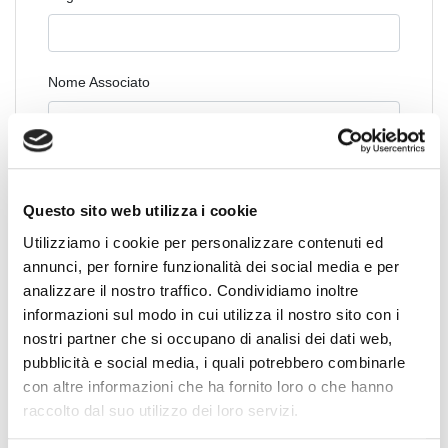
Nome Associato
Codice Associato FIAP
Questo sito web utilizza i cookie
Utilizziamo i cookie per personalizzare contenuti ed
Collegio Regionale
annunci, per fornire funzionalità dei social media e per
analizzare il nostro traffico. Condividiamo inoltre
informazioni sul modo in cui utilizza il nostro sito con i
nostri partner che si occupano di analisi dei dati web,
Collegio Provinciale
pubblicità e social media, i quali potrebbero combinarle
con altre informazioni che ha fornito loro o che hanno
raccolto dal suo utilizzo dei loro servizi.