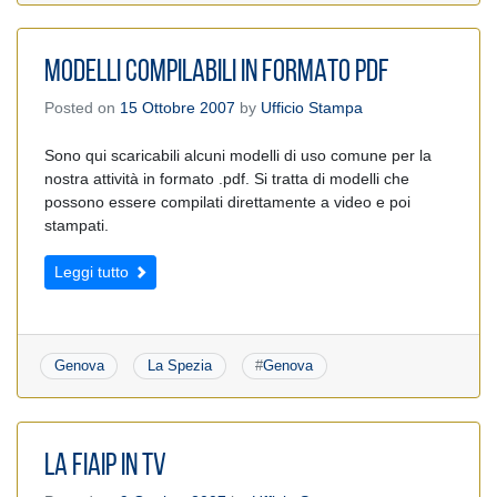
MODELLI COMPILABILI IN FORMATO PDF
Posted on
15 Ottobre 2007
by
Ufficio Stampa
Sono qui scaricabili alcuni modelli di uso comune per la
nostra attività in formato .pdf. Si tratta di modelli che
possono essere compilati direttamente a video e poi
stampati.
Leggi tutto
Genova
La Spezia
#
Genova
LA FIAIP IN TV