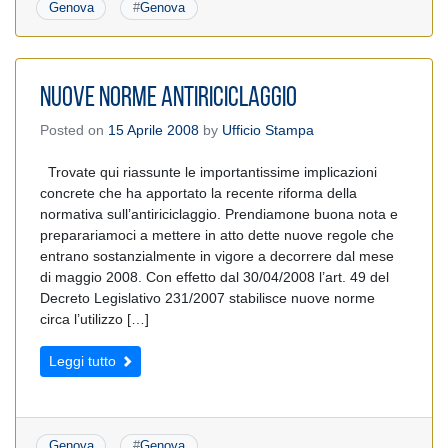
Genova
#
Genova
Nuove Norme Antiriciclaggio
Posted on
15 Aprile 2008
by
Ufficio Stampa
Trovate qui riassunte le importantissime implicazioni
concrete che ha apportato la recente riforma della
normativa sull’antiriciclaggio. Prendiamone buona nota e
preparariamoci a mettere in atto dette nuove regole che
entrano sostanzialmente in vigore a decorrere dal mese
di maggio 2008. Con effetto dal 30/04/2008 l’art. 49 del
Decreto Legislativo 231/2007 stabilisce nuove norme
circa l’utilizzo […]
Leggi tutto
Genova
#
Genova