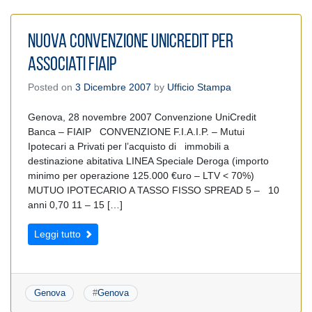
Nuova Convenzione Unicredit per
associati FIAIP
Posted on
3 Dicembre 2007
by
Ufficio Stampa
Genova, 28 novembre 2007 Convenzione UniCredit
Banca – FIAIP CONVENZIONE F.I.A.I.P. – Mutui
Ipotecari a Privati per l’acquisto di immobili a
destinazione abitativa LINEA Speciale Deroga (importo
minimo per operazione 125.000 €uro – LTV < 70%)
MUTUO IPOTECARIO A TASSO FISSO SPREAD 5 – 10
anni 0,70 11 – 15 […]
Leggi tutto
Genova
#
Genova