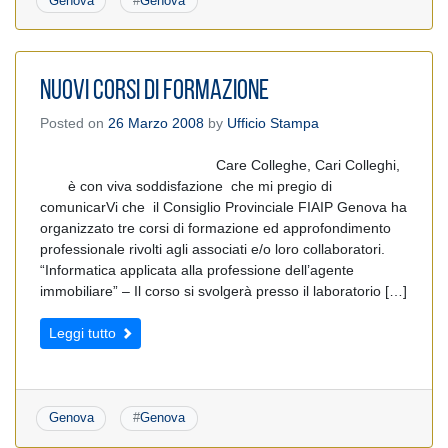
Genova
#
Genova
Nuovi Corsi di Formazione
Posted on
26 Marzo 2008
by
Ufficio Stampa
Care Colleghe, Cari Colleghi,
è con viva soddisfazione che mi pregio di
comunicarVi che il Consiglio Provinciale FIAIP Genova ha
organizzato tre corsi di formazione ed approfondimento
professionale rivolti agli associati e/o loro collaboratori.
“Informatica applicata alla professione dell’agente
immobiliare” – Il corso si svolgerà presso il laboratorio […]
Leggi tutto
Genova
#
Genova