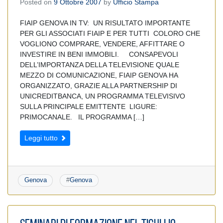
Posted on
9 Ottobre 2007
by
Ufficio Stampa
FIAIP GENOVA IN TV: UN RISULTATO IMPORTANTE
PER GLI ASSOCIATI FIAIP E PER TUTTI COLORO CHE
VOGLIONO COMPRARE, VENDERE, AFFITTARE O
INVESTIRE IN BENI IMMOBILI. CONSAPEVOLI
DELL’IMPORTANZA DELLA TELEVISIONE QUALE
MEZZO DI COMUNICAZIONE, FIAIP GENOVA HA
ORGANIZZATO, GRAZIE ALLA PARTNERSHIP DI
UNICREDITBANCA, UN PROGRAMMA TELEVISIVO
SULLA PRINCIPALE EMITTENTE LIGURE:
PRIMOCANALE. IL PROGRAMMA […]
Leggi tutto
Genova
#
Genova