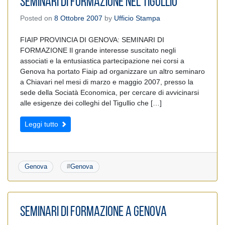
SEMINARI DI FORMAZIONE nel tigullio
Posted on
8 Ottobre 2007
by
Ufficio Stampa
FIAIP PROVINCIA DI GENOVA: SEMINARI DI
FORMAZIONE Il grande interesse suscitato negli
associati e la entusiastica partecipazione nei corsi a
Genova ha portato Fiaip ad organizzare un altro seminaro
a Chiavari nel mesi di marzo e maggio 2007, presso la
sede della Sociatà Economica, per cercare di avvicinarsi
alle esigenze dei colleghi del Tigullio che […]
Leggi tutto
Genova
#
Genova
Seminari di Formazione a Genova