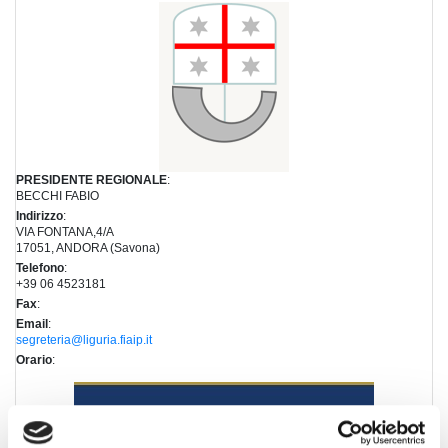
PRESIDENTE REGIONALE
:
BECCHI FABIO
Indirizzo
:
VIA FONTANA,4/A
17051, ANDORA (Savona)
Telefono
:
+39 06 4523181
Fax
:
Email
:
segreteria@liguria.fiaip.it
Orario
: