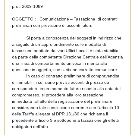
prot. 2009-1089
OGGETTO : Comunicazione – Tassazione di contratti
preliminari con previsione di acconti futuri.
Si porta a conoscenza dei soggetti in indirizzo che,
a seguito di un approfondimento sulle modalità di
tassazione adottate dai vari Uffici Locali, è stata stabilita
da parte della competente Direzione Centrale dell’Agenzia
una linea di comportamento univoca in merito alla
questione in oggetto, che si ritiene corretto comunicare.
In caso di contratto preliminare di compravendita
di immobili in cui siano previsti acconti di prezzo da
corrispondere in un momento futuro rispetto alla data del
compromesso, si procederà alla loro tassazione
immediata all’atto della registrazione del preliminare,
considerando tale conclusione coerente con l’articolo 10
della Tariffa allegata al DPR 131/86 che richiama il
precedente articolo 9 e sottopone a tassazione gli effetti
obbligatori dell’atto.