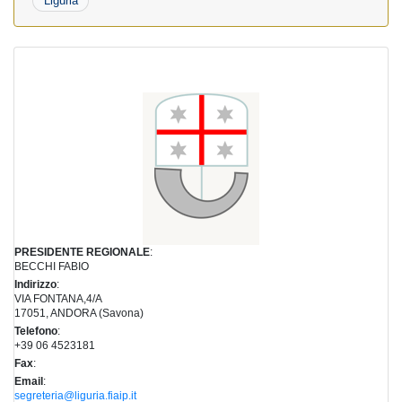
Liguria
PRESIDENTE REGIONALE
:
BECCHI FABIO
Indirizzo
:
VIA FONTANA,4/A
17051, ANDORA (Savona)
Telefono
:
+39 06 4523181
Fax
:
Email
:
segreteria@liguria.fiaip.it