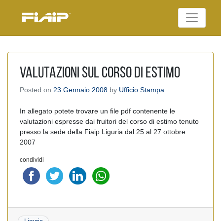
Skip
to
Federazione Italiana
content
FIAIP
Agenti Immobiliari
Professionali
Valutazioni sul Corso di Estimo
Posted on
23 Gennaio 2008
by
Ufficio Stampa
In allegato potete trovare un file pdf contenente le
valutazioni espresse dai fruitori del corso di estimo tenuto
presso la sede della Fiaip Liguria dal 25 al 27 ottobre
2007
condividi