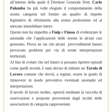
all’interno della quale il Direttore Generale Dott.
Carlo
Palumbo
ha più volte elogiato il comportamento della
nostra categoria nel fornire un quadro di rispetto
legislativo di riferimento alla nostra professione ed al
mercato immobiliare intero.
Questo non ha impedito a
Fiaip
e
Fimaa
di evidenziare le
anomalie che l’applicazione delle norme in alcuni casi
generano. Prova ne sia che alcuni provvedimenti hanno
provocato problemi per via di errate interpretazioni
territoriali.
Al fine di evitare che nel futuro si possano ripetere episodi
come quelli recenti, è stato deciso di istituire un
Tavolo di
Lavoro
comune che dovrà, a regime, essere in grado di
rimuovere in modo preventivo eventuali anomalie ed
interpretazioni.
Il tavolo di lavoro inoltre, opererà mediante la raccolta di
osservazioni e proposte provenienti dagli iscritti delle
associazioni di categoria rappresentate.