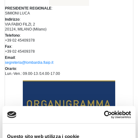
PRESIDENTE REGIONALE
:
SIMIONI LUCA
Indirizzo
:
VIA FABIO FILZI, 2
20124, MILANO (Milano)
Telefono
:
+39 02 45409378
Fax
:
+39 02 45409378
Email
:
segreteria@lombardia.fiaip.it
Orario
:
Lun.-Ven.: 09.00-13 /14.00-17.00
Questo sito web utilizza i cookie