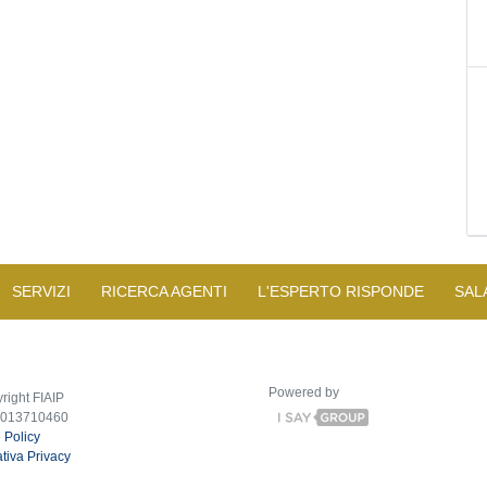
SERVIZI
RICERCA AGENTI
L'ESPERTO RISPONDE
SAL
Powered by
right FIAIP
2013710460
 Policy
tiva Privacy