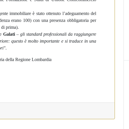
 agente immobiliare è stato ottenuto l’adeguamento del
denza erano 100) con una presenza obbligatoria per
 di prima).
e
Galati
–
gli standard professionali da raggiungere
eriore: questo è molto importante e si traduce in una
ri"
.
ria della Regione Lombardia