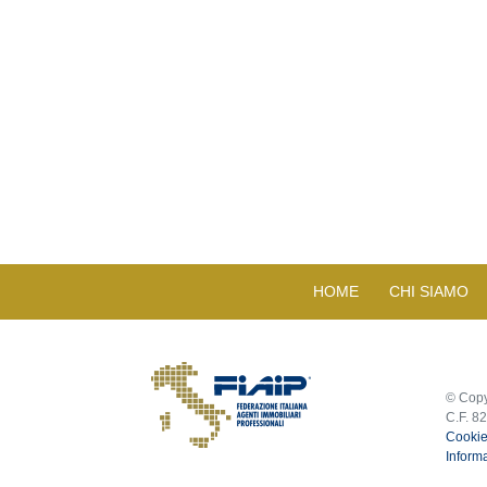
HOME
CHI SIAMO
© Copy
C.F. 8
Cookie
Informa