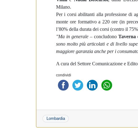
Milano.
Per i corsi abilitanti alla professione di
monte ore formativo a 220 ore (in prece
l’80% della durata dei corsi (contro il 75%
"Ma in generale
– concludono
Taverna
sono molto più articolati e di livello sup
maggiore garanzia anche per i consumato
A cura del Settore Comunicazione e Edito
condividi
Lombardia