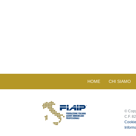
HOME
CHI SIAMO
© Copy
C.F. 8
Cookie
Informa