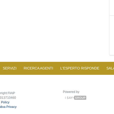
SERVIZI
RICERCA AGENTI
L'ESPERTO RISPONDE
SAL
Powered by
right FIAIP
2013710460
 Policy
tiva Privacy