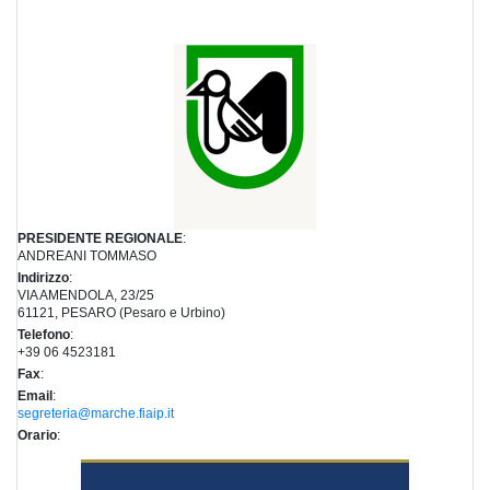
PRESIDENTE REGIONALE
:
ANDREANI TOMMASO
Indirizzo
:
VIA AMENDOLA, 23/25
61121, PESARO (Pesaro e Urbino)
Telefono
:
+39 06 4523181
Fax
:
Email
:
segreteria@marche.fiaip.it
Orario
: