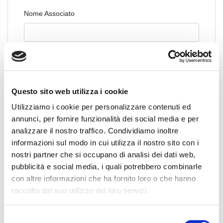
Nome Associato
Codice Associato FIAP
Questo sito web utilizza i cookie
Collegio Regionale
Utilizziamo i cookie per personalizzare contenuti ed
annunci, per fornire funzionalità dei social media e per
analizzare il nostro traffico. Condividiamo inoltre
informazioni sul modo in cui utilizza il nostro sito con i
Collegio Provinciale
nostri partner che si occupano di analisi dei dati web,
pubblicità e social media, i quali potrebbero combinarle
con altre informazioni che ha fornito loro o che hanno
raccolto dal suo utilizzo dei loro servizi.
S