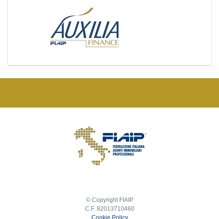
© Copyright FIAIP
C.F. 82013710460
Cookie Policy