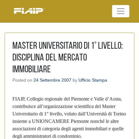
Skip
to
Federazione Italiana
content
FIAIP
Agenti Immobiliari
Professionali
MASTER UNIVERSITARIO DI 1° LIVELLO:
DISCIPLINA DEL MERCATO
IMMOBILIARE
Posted on
24 Settembre 2007
by
Ufficio Stampa
FIAIP, Collegio regionale del Piemonte e Valle d’Aosta,
contribuisce all’organizzazione scientifica del Master
Universitario di 1° livello, voluto dall’Università di Torino
insieme a UNIONCAMERE Piemonte nonché le altre
associazioni di categoria degli agenti immobiliari e quelle
degli amministratori di condominio.