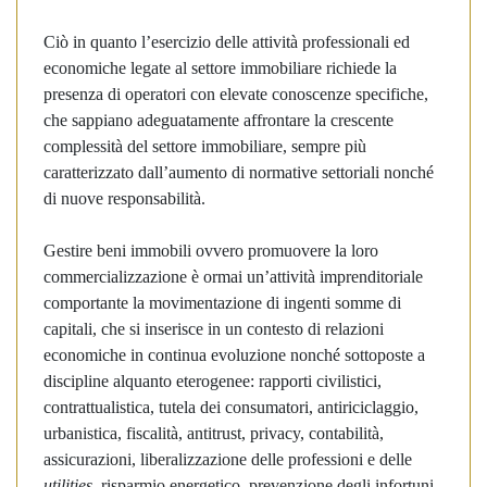
Ciò in quanto l’esercizio delle attività professionali ed
economiche legate al settore immobiliare richiede la
presenza di operatori con elevate conoscenze specifiche,
che sappiano adeguatamente affrontare la crescente
complessità del settore immobiliare, sempre più
caratterizzato dall’aumento di normative settoriali nonché
di nuove responsabilità.
Gestire beni immobili ovvero promuovere la loro
commercializzazione è ormai un’attività imprenditoriale
comportante la movimentazione di ingenti somme di
capitali, che si inserisce in un contesto di relazioni
economiche in continua evoluzione nonché sottoposte a
discipline alquanto eterogenee: rapporti civilistici,
contrattualistica, tutela dei consumatori, antiriciclaggio,
urbanistica, fiscalità, antitrust, privacy, contabilità,
assicurazioni, liberalizzazione delle professioni e delle
utilities
, risparmio energetico, prevenzione degli infortuni.