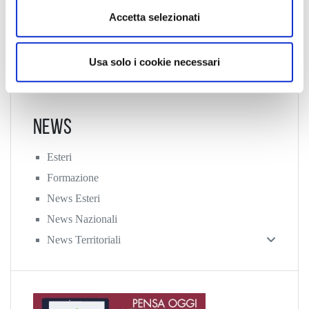
n
Accetta selezionati
s
o
Usa solo i cookie necessari
News
Esteri
Formazione
News Esteri
News Nazionali
News Territoriali