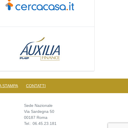
A STAMPA
CONTATTI
Sede Nazionale
Via Sardegna 50
00187 Roma
Tel.: 06.45.23.181