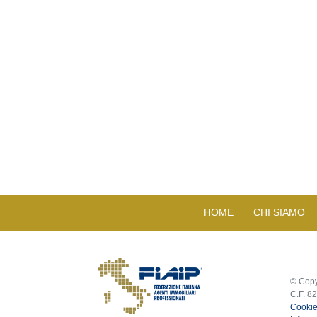
HOME
CHI SIAMO
© Copy
C.F. 8
Cookie