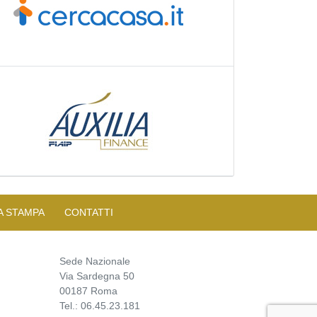
A STAMPA
CONTATTI
Sede Nazionale
Via Sardegna 50
00187 Roma
Tel.: 06.45.23.181