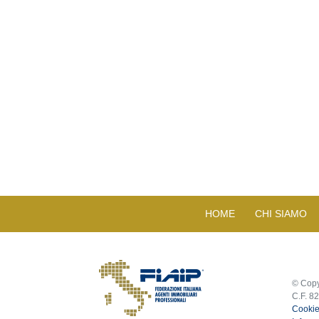
HOME
CHI SIAMO
© Copy
C.F. 8
Cookie