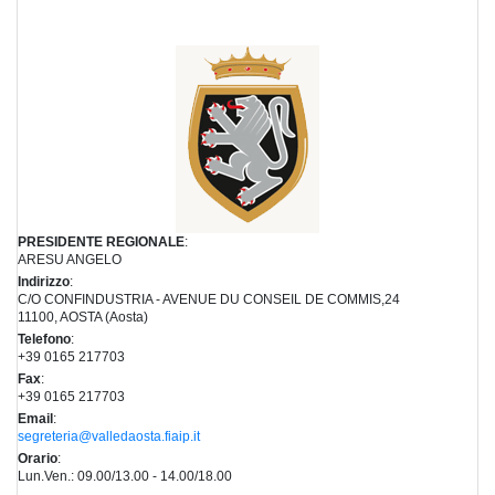
PRESIDENTE REGIONALE
:
ARESU ANGELO
Indirizzo
:
C/O CONFINDUSTRIA - AVENUE DU CONSEIL DE COMMIS,24
11100, AOSTA (Aosta)
Telefono
:
+39 0165 217703
Fax
:
+39 0165 217703
Email
:
segreteria@valledaosta.fiaip.it
Orario
:
Lun.Ven.: 09.00/13.00 - 14.00/18.00