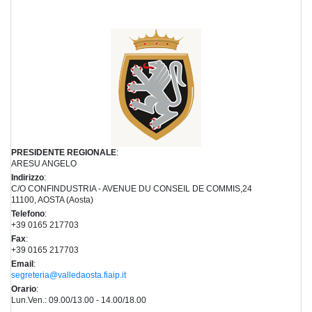
PRESIDENTE REGIONALE
:
ARESU ANGELO
Indirizzo
:
C/O CONFINDUSTRIA - AVENUE DU CONSEIL DE COMMIS,24
11100, AOSTA (Aosta)
Telefono
:
+39 0165 217703
Fax
:
+39 0165 217703
Email
:
segreteria@valledaosta.fiaip.it
Orario
:
Lun.Ven.: 09.00/13.00 - 14.00/18.00