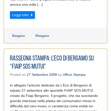
ancora una volta […]
Leggi tutto
Bergamo
#
Bergamo
RASSEGNA STAMPA: L’ECO DI BERGAMO SU
“FIAIP SOS MUTUI”
Posted on
27 Settembre 2008
by
Ufficio Stampa
In allegato l’articolo dedicato da L’Eco di Bergamo di
sabato 27 settembre allo sportello FIAIP SOS MUTUI
creato da Fiaip Bergamo. Il progetto, che sta suscitando
grande interesse nella platea dei consumatori messi in
difficoltà dal caro-mutui, ci caratteriza come entità no-