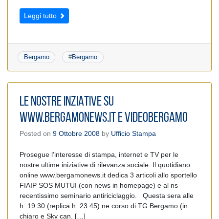
Leggi tutto
Bergamo
#
Bergamo
LE NOSTRE INZIATIVE SU
www.bergamonews.it e VIDEOBERGAMO
Posted on
9 Ottobre 2008
by
Ufficio Stampa
Prosegue l’interesse di stampa, internet e TV per le
nostre ultime iniziative di rilevanza sociale. Il quotidiano
online www.bergamonews.it dedica 3 articoli allo sportello
FIAIP SOS MUTUI (con news in homepage) e al ns
recentissimo seminario antiriciclaggio. Questa sera alle
h. 19.30 (replica h. 23.45) ne corso di TG Bergamo (in
chiaro e Sky can. […]