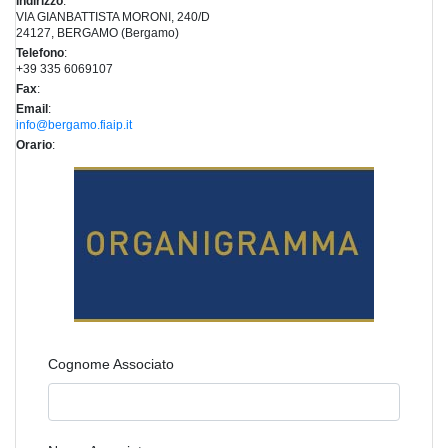
Indirizzo
:
VIA GIANBATTISTA MORONI, 240/D
24127, BERGAMO (Bergamo)
Telefono
:
+39 335 6069107
Fax
:
Email
:
info@bergamo.fiaip.it
Orario
:
Cognome Associato