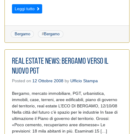
Leggi tutto
Bergamo
#
Bergamo
REAL ESTATE NEWS: BERGAMO VERSO IL
NUOVO PGT
Posted on
12 Ottobre 2008
by
Ufficio Stampa
Bergamo, mercato immobiliare, PGT, urbanistica,
immobili, case, terreni, aree edificabili, piano di governo
del territorio, real estate L’ECO DI BERGAMO, 12/10/08
Nella città del futuro c’è spazio per le industrie In fase di
ultimazione il Piano di governo del territorio. Grossi:
«Poco cemento, recuperiamo aree dismesse» Le
previsioni: 18 mila abitanti in più. Esaminati 15 […]