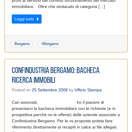
profit al servizio del corretto funzionamento del mercato
immobiliare. Oltre che sindacato di categoria […]
Leggi tutto
Bergamo
#
Bergamo
CONFINDUSTRIA BERGAMO: BACHECA
RICERCA IMMOBILI
Posted on
25 Settembre 2008
by
Ufficio Stampa
Cari associati, ho il piacere di
presentarvi la bacheca immobiliare con le richieste (e in
prospettiva perché no le offerte) delle aziende associate a
Confindustria Bergamo. Per le vs proposte potete fare
riferimento direttamente ai recapiti in calce ai file allegati.