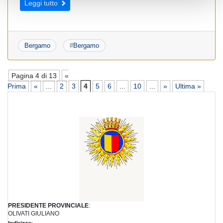
Leggi tutto
Bergamo
#
Bergamo
Pagina 4 di 13
«
Prima
«
...
2
3
4
5
6
...
10
...
»
Ultima »
PRESIDENTE PROVINCIALE
:
OLIVATI GIULIANO