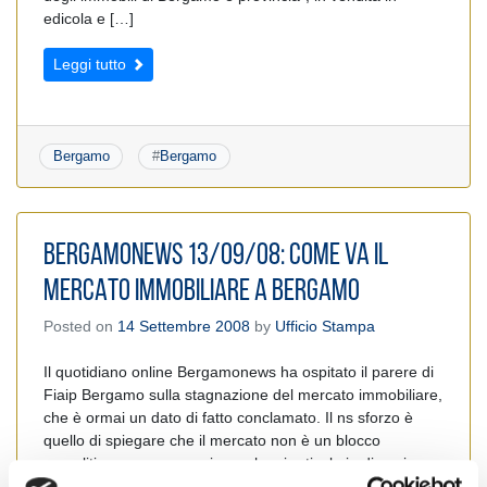
edicola e […]
Leggi tutto
Bergamo
#
Bergamo
BERGAMONEWS 13/09/08: COME VA IL
MERCATO IMMOBILIARE A BERGAMO
Posted on
14 Settembre 2008
by
Ufficio Stampa
Il quotidiano online Bergamonews ha ospitato il parere di
Fiaip Bergamo sulla stagnazione del mercato immobiliare,
che è ormai un dato di fatto conclamato. Il ns sforzo è
quello di spiegare che il mercato non è un blocco
monolitico, ma un organismo che si articola in diversi
segmenti, alcuni dei quali ancor oggi molto performanti.