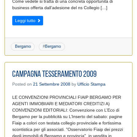
Come vedete si tratta di una concreta opportunità di
business offerta dall’adesione del ns Collegio […]
Leggi tutto
Bergamo
#
Bergamo
CAMPAGNA TESSERAMENTO 2009
Posted on
21 Settembre 2008
by
Ufficio Stampa
LE CONVENZIONI PROVINCIALI FIAIP BERGAMO PER
AGENTI IMMOBIIARI E MEDIATORI CREDITIZI A)
CONVENZIONI EDITORIALI: Convenzione con L’Eco di
Bergamo per la pubblicità su L’Inserto del sabato: pagine
Fiaip a colori con testata collegio provinciale e fortissima
scontistica per gli associati. "Osservatorio Fiaip dei prezzi
degli immobili di Bergamo e provincia", in vendita in