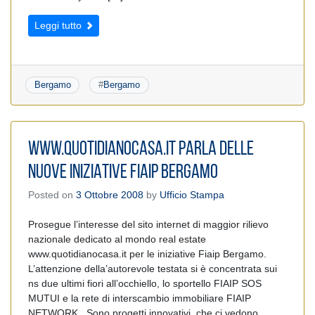
Leggi tutto
Bergamo
#
Bergamo
www.quotidianocasa.it PARLA DELLE
NUOVE INIZIATIVE FIAIP BERGAMO
Posted on
3 Ottobre 2008
by
Ufficio Stampa
Prosegue l’interesse del sito internet di maggior rilievo
nazionale dedicato al mondo real estate
www.quotidianocasa.it per le iniziative Fiaip Bergamo.
L’attenzione della’autorevole testata si è concentrata sui
ns due ultimi fiori all’occhiello, lo sportello FIAIP SOS
MUTUI e la rete di interscambio immobiliare FIAIP
NETWORK. Sono progetti innovativi, che ci vedono