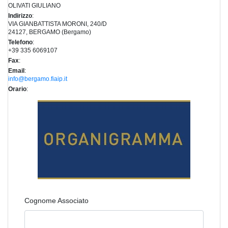
OLIVATI GIULIANO
Indirizzo
:
VIA GIANBATTISTA MORONI, 240/D
24127, BERGAMO (Bergamo)
Telefono
:
+39 335 6069107
Fax
:
Email
:
info@bergamo.fiaip.it
Orario
:
Cognome Associato