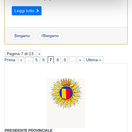
Leggi tutto
Bergamo
#
Bergamo
Pagina 7 di 13
«
Prima
«
...
5
6
7
8
9
...
»
Ultima »
PRESIDENTE PROVINCIALE
: