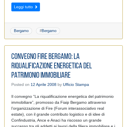
Leggi tutto
Bergamo
#
Bergamo
CONVEGNO FIRE BERGAMO: LA
RIQUALIFICAZIONE ENERGETICA DEL
PATRIMONIO IMMOBILIARE
Posted on
12 Aprile 2008
by
Ufficio Stampa
Il convegno “La riqualificazione energetica del patrimonio
immobiliare”, promosso da Fiaip Bergamo attraverso
l’organizzazione di Fire (Forum interassociativo real
estate), con il grande contributo logistico e di idee di
Confindustria, Ance e Anaci ha riscosso un grande
successo tra gli addetti ai lavori della filiera immobiliare e i