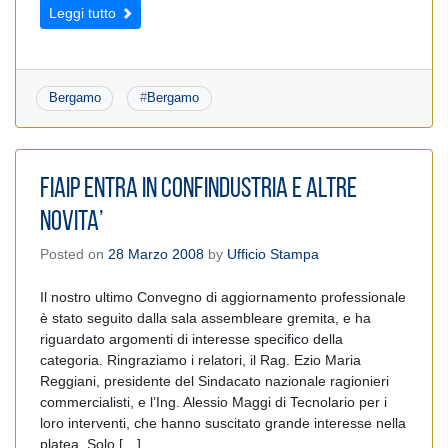
Leggi tutto
Bergamo
#
Bergamo
FIAIP ENTRA IN CONFINDUSTRIA E ALTRE
NOVITA’
Posted on
28 Marzo 2008
by
Ufficio Stampa
Il nostro ultimo Convegno di aggiornamento professionale
è stato seguito dalla sala assembleare gremita, e ha
riguardato argomenti di interesse specifico della
categoria. Ringraziamo i relatori, il Rag. Ezio Maria
Reggiani, presidente del Sindacato nazionale ragionieri
commercialisti, e l’Ing. Alessio Maggi di Tecnolario per i
loro interventi, che hanno suscitato grande interesse nella
platea. Solo […]