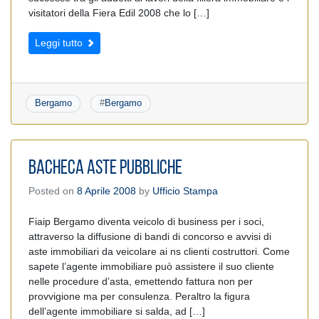
visitatori della Fiera Edil 2008 che lo […]
Leggi tutto
Bergamo
#
Bergamo
BACHECA ASTE PUBBLICHE
Posted on
8 Aprile 2008
by
Ufficio Stampa
Fiaip Bergamo diventa veicolo di business per i soci,
attraverso la diffusione di bandi di concorso e avvisi di
aste immobiliari da veicolare ai ns clienti costruttori. Come
sapete l’agente immobiliare può assistere il suo cliente
nelle procedure d’asta, emettendo fattura non per
provvigione ma per consulenza. Peraltro la figura
dell’agente immobiliare si salda, ad […]