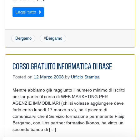
Leggi tutto
Bergamo
#
Bergamo
CORSO GRATUITO INFORMATICA DI BASE
Posted on
12 Marzo 2008
by
Ufficio Stampa
Mentre abbiamo già raggiunto il numero minimo di iscritti
per far partire il corso di WEB MARKETING PER
AGENZIE IMMOBILIARI (chi si volesse aggiungere deve
farlo entro lunedì 17 marzo p.v.), ho il piacere di
comunicarvi che il Servizio formazione permanente Fiaip
Bergamo, con il ns partner formativo Ikonos, ha vinto un
secondo bando di […]