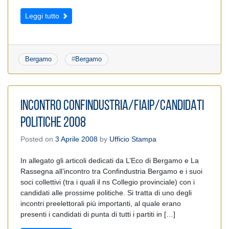
Leggi tutto
Bergamo
#
Bergamo
INCONTRO CONFINDUSTRIA/FIAIP/CANDIDATI
POLITICHE 2008
Posted on
3 Aprile 2008
by
Ufficio Stampa
In allegato gli articoli dedicati da L’Eco di Bergamo e La
Rassegna all’incontro tra Confindustria Bergamo e i suoi
soci collettivi (tra i quali il ns Collegio provinciale) con i
candidati alle prossime politiche. Si tratta di uno degli
incontri preelettorali più importanti, al quale erano
presenti i candidati di punta di tutti i partiti in […]