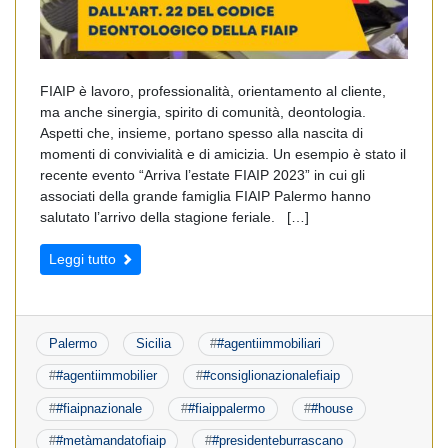
FIAIP è lavoro, professionalità, orientamento al cliente,
ma anche sinergia, spirito di comunità, deontologia.
Aspetti che, insieme, portano spesso alla nascita di
momenti di convivialità e di amicizia. Un esempio è stato il
recente evento “Arriva l’estate FIAIP 2023” in cui gli
associati della grande famiglia FIAIP Palermo hanno
salutato l’arrivo della stagione feriale. […]
Leggi tutto
Palermo
Sicilia
#
#agentiimmobiliari
#
#agentiimmobilier
#
#consiglionazionalefiaip
#
#fiaipnazionale
#
#fiaippalermo
#
#house
#
#metàmandatofiaip
#
#presidenteburrascano