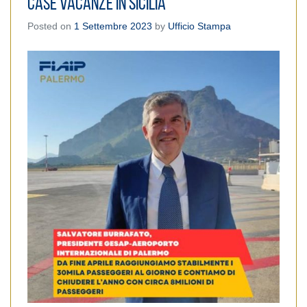
case vacanze in Sicilia”
Posted on
1 Settembre 2023
by
Ufficio Stampa