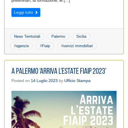
preliminari, la formazione, le […]
Leggi tutto
News Territoriali
Palermo
Sicilia
#
agenzie
#
Fiaip
#
servizi immobiliari
A Palermo ‘Arriva l’Estate Fiaip 2023’
Posted on
14 Luglio 2023
by
Ufficio Stampa