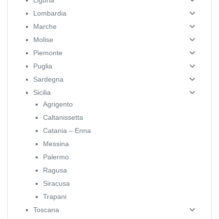
Liguria
Lombardia
Marche
Molise
Piemonte
Puglia
Sardegna
Sicilia
Agrigento
Caltanissetta
Catania – Enna
Messina
Palermo
Ragusa
Siracusa
Trapani
Toscana