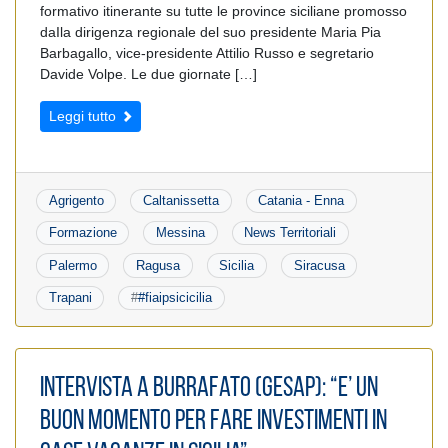
formativo itinerante su tutte le province siciliane promosso
daIla dirigenza regionale del suo presidente Maria Pia
Barbagallo, vice-presidente Attilio Russo e segretario
Davide Volpe. Le due giornate […]
Leggi tutto
Agrigento
Caltanissetta
Catania - Enna
Formazione
Messina
News Territoriali
Palermo
Ragusa
Sicilia
Siracusa
Trapani
#
#fiaipsicicilia
Intervista a Burrafato (Gesap): “E’ un
buon momento per fare investimenti in