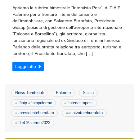
Apriamo la rubrica bimestrale “Intervista Post”, di FIAIP
Palermo per affrontare i temi del turismo e
dell’immobiliare, con Salvatore Burrafato, Presidente
Gesap (società di gestione dell’aeroporto internazionale
“Falcone e Borsellino”), già scrittore, giornalista,
funzionario regionale ed ex Sindaco di Termini Imerese.
Parlando della stretta relazione tra aeroporto, turismo e
territorio, il Presidente Burrafato, che […]
Leggi tutto
News Territoriali
Palermo
Sicilia
#
#fiaip #fiaippalermo
#
#intervistapost
#
#presidenteburrafato
#
#salvatoreburrafato
#
#TeCPalermo2023