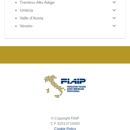
Trentino-Alto Adige
Umbria
Valle d'Aosta
Veneto
© Copyright FIAIP
C.F. 82013710460
Cookie Policy