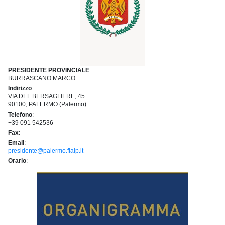
PRESIDENTE PROVINCIALE
:
BURRASCANO MARCO
Indirizzo
:
VIA DEL BERSAGLIERE, 45
90100, PALERMO (Palermo)
Telefono
:
+39 091 542536
Fax
:
Email
:
presidente@palermo.fiaip.it
Orario
: