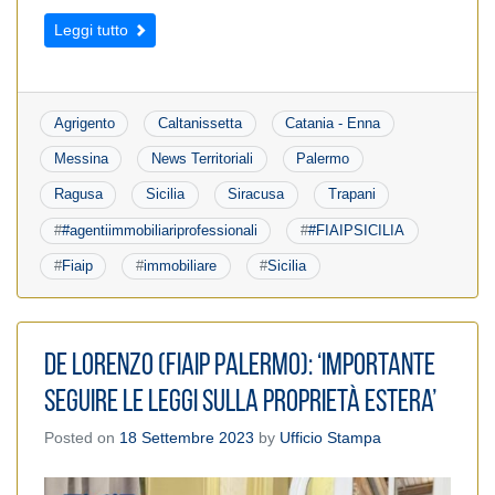
Leggi tutto
Agrigento
Caltanissetta
Catania - Enna
Messina
News Territoriali
Palermo
Ragusa
Sicilia
Siracusa
Trapani
#
#agentiimmobiliariprofessionali
#
#FIAIPSICILIA
#
Fiaip
#
immobiliare
#
Sicilia
De Lorenzo (Fiaip Palermo): ‘Importante
seguire le leggi sulla proprietà estera’
Posted on
18 Settembre 2023
by
Ufficio Stampa