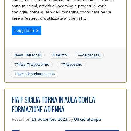
sono missioni, attività di incoming e progetti di varia
tipologia, come quello dell’immagine coordinata per le
fiere all’estero, già utilizzate anche in […]
Leggi tutto
News Territoriali
Palermo
#
#carcacasa
#
#fiaip #fiaippalermo
#
#fiaipestero
#
#presidenteburrascano
Fiaip Sicilia torna in aula con la
formazione ad Enna
Posted on
13 Settembre 2023
by
Ufficio Stampa