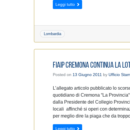
Leggi tutto
Lombardia
Fiaip Cremona continua la lo
Posted on
13 Giugno 2011
by
Ufficio Sta
L’allegato articolo pubblicato lo scors
quotidiano di Cremona “La Provincia“
dalla Presidente del Collegio Provinci
locali affinché si operi con determi
per meglio dire la piaga che da tropp
Leggi tutto