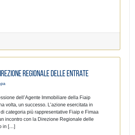
Direzione Regionale delle Entrate
mpa
essione dell’Agente Immobiliare della Fiaip
volta, un successo. L’azione esercitata in
i categoria più rappresentative Fiaip e Fimaa
un incontro con la Direzione Regionale delle
o in […]