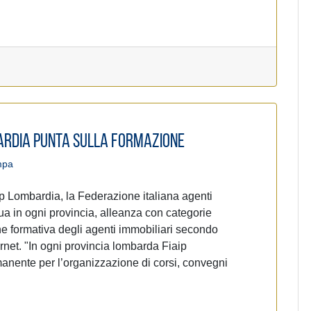
bardia punta sulla formazione
mpa
ip Lombardia, la Federazione italiana agenti
nua in ogni provincia, alleanza con categorie
ione formativa degli agenti immobiliari secondo
rnet. "In ogni provincia lombarda Fiaip
manente per l’organizzazione di corsi, convegni