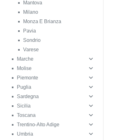
Mantova
Milano
Monza E Brianza
Pavia
Sondrio
Varese
Marche
Molise
Piemonte
Puglia
Sardegna
Sicilia
Toscana
Trentino-Alto Adige
Umbria