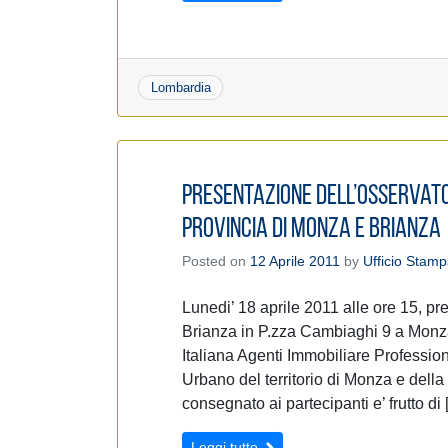
Lombardia
Presentazione dell’Osservato
provincia di Monza e Brianza
Posted on
12 Aprile 2011
by
Ufficio Stam
Lunedi’ 18 aprile 2011 alle ore 15, 
Brianza in P.zza Cambiaghi 9 a Monza
Italiana Agenti Immobiliare Profession
Urbano del territorio di Monza e della 
consegnato ai partecipanti e’ frutto di
Leggi tutto