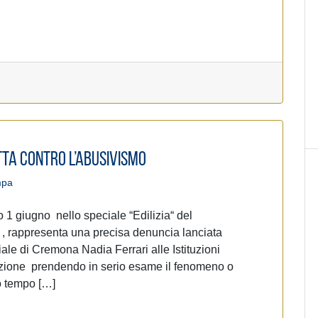
tta contro l’abusivismo
mpa
o 1 giugno nello speciale “Edilizia“ del
 , rappresenta una precisa denuncia lanciata
ale di Cremona Nadia Ferrari alle Istituzioni
nazione prendendo in serio esame il fenomeno o
o tempo […]