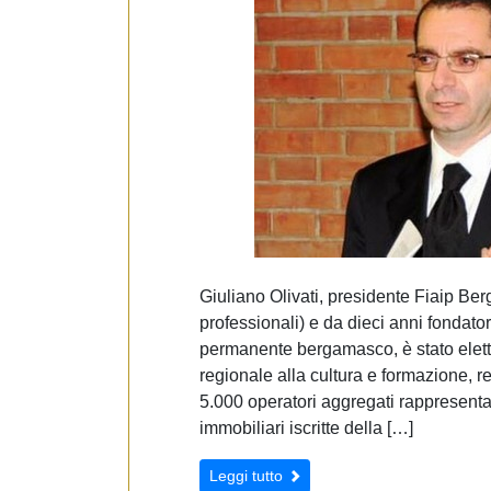
Giuliano Olivati, presidente Fiaip Be
professionali) e da dieci anni fondato
permanente bergamasco, è stato elett
regionale alla cultura e formazione, r
5.000 operatori aggregati rappresenta
immobiliari iscritte della […]
Leggi tutto