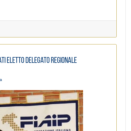
vati eletto delegato regionale
pa