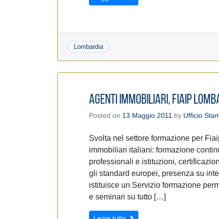
Lombardia
Agenti Immobiliari, Fiaip Lom
Posted on
13 Maggio 2011
by
Ufficio Sta
Svolta nel settore formazione per Fia
immobiliari italiani: formazione conti
professionali e istituzioni, certificaz
gli standard europei, presenza su inte
istituisce un Servizio formazione per
e seminari su tutto […]
Leggi tutto